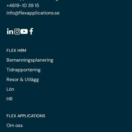
+4619-10 39 15
info@flexapplications.se
FLEX HRM
Bemanningsplanering
Tidrapportering
Resor & Utlägg
Lön
HR
FLEX APPLICATIONS
Om oss