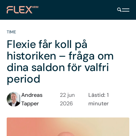
TIME
Flexie får koll på
historiken – fråga om
dina saldon för valfri
period
Andreas
22 jun
Lästid: 1
Tapper
2026
minuter