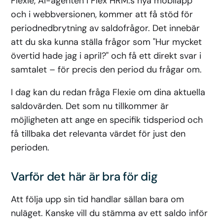
Flexie, AI-agenten i Flex HRM:s nya mobilapp
och i webbversionen, kommer att få stöd för
periodnedbrytning av saldofrågor. Det innebär
att du ska kunna ställa frågor som "Hur mycket
övertid hade jag i april?" och få ett direkt svar i
samtalet – för precis den period du frågar om.
I dag kan du redan fråga Flexie om dina aktuella
saldovärden. Det som nu tillkommer är
möjligheten att ange en specifik tidsperiod och
få tillbaka det relevanta värdet för just den
perioden.
Varför det här är bra för dig
Att följa upp sin tid handlar sällan bara om
nuläget. Kanske vill du stämma av ett saldo inför