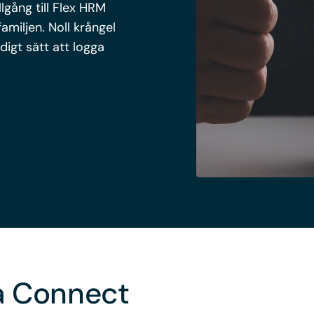
gång till Flex HRM
miljen. Noll krångel
digt sätt att logga
a Connect