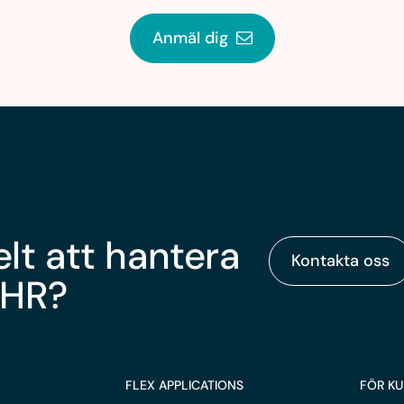
Anmäl dig
elt att hantera
Kontakta oss
 HR?
FLEX APPLICATIONS
FÖR K