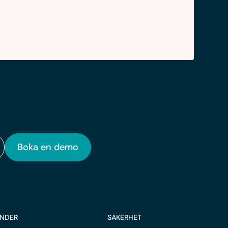
Boka en demo
UNDER
SÄKERHET