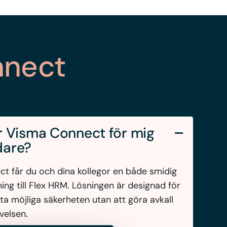
nnect
r Visma Connect för mig
dare?
 får du och dina kollegor en både smidig
gning till Flex HRM. Lösningen är designad för
ta möjliga säkerheten utan att göra avkall
velsen.