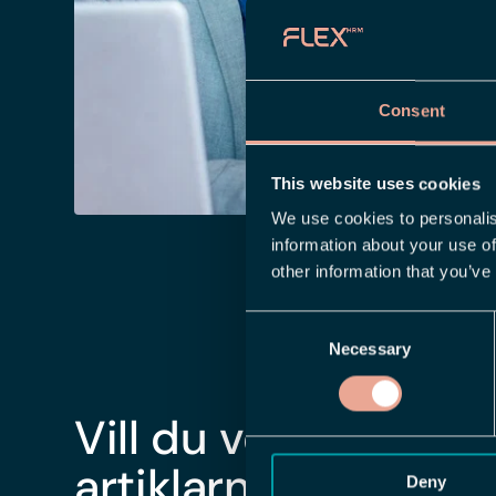
Consent
This website uses cookies
We use cookies to personalis
information about your use of
other information that you’ve
Consent
Necessary
Selection
Vill du veta mer? D
artiklarna:
Deny