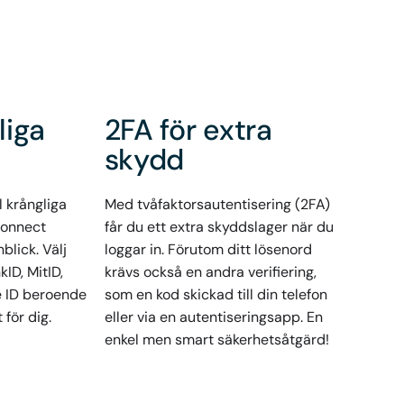
liga
2FA för extra
skydd
l krångliga
Med tvåfaktorsautentisering (2FA)
Connect
får du ett extra skyddslager när du
blick. Välj
loggar in. Förutom ditt lösenord
ID, MitID,
krävs också en andra verifiering,
e ID beroende
som en kod skickad till din telefon
för dig.
eller via en autentiseringsapp. En
enkel men smart säkerhetsåtgärd!