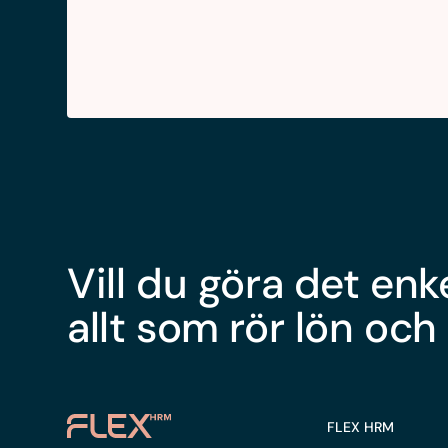
Vill du göra det enk
allt som rör lön och
FLEX HRM