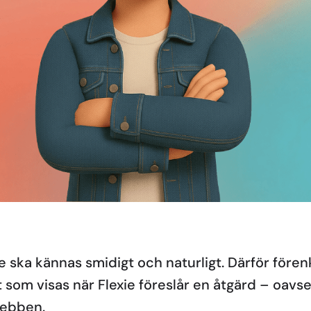
e ska kännas smidigt och naturligt. Därför förenk
 som visas när Flexie föreslår en åtgärd – oav
webben.