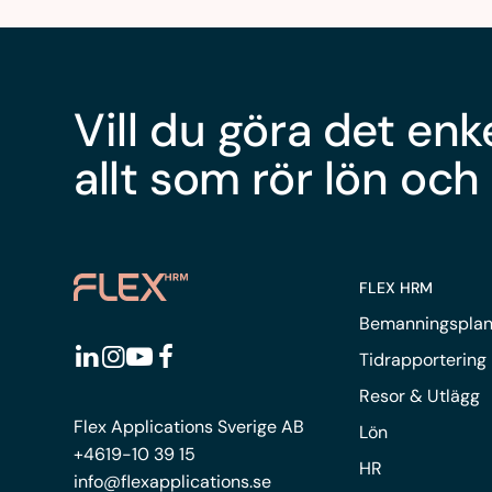
Vill du göra det enk
allt som rör lön och
FLEX HRM
Bemanningsplan
Tidrapportering
Resor & Utlägg
Flex Applications Sverige AB
Lön
+4619-10 39 15
HR
info@flexapplications.se