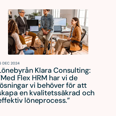
6 DEC 2024
Lönebyrån Klara Consulting:
“Med Flex HRM har vi de
lösningar vi behöver för att
skapa en kvalitetssäkrad och
effektiv löneprocess.”