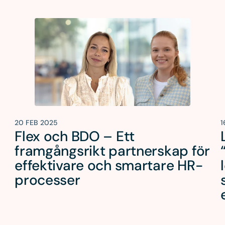
20 FEB 2025
1
Flex och BDO – Ett
framgångsrikt partnerskap för
effektivare och smartare HR-
processer