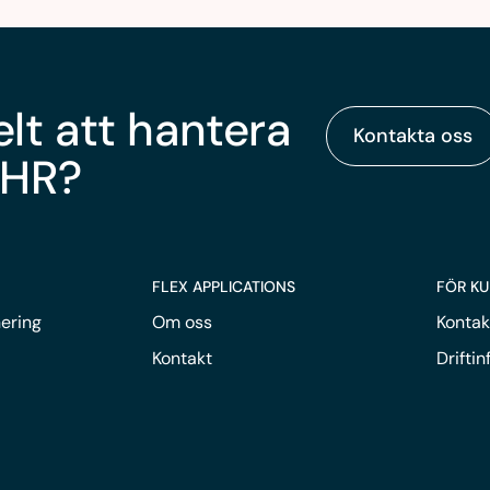
elt att hantera
Kontakta oss
 HR?
FLEX APPLICATIONS
FÖR K
ering
Om oss
Kontak
Kontakt
Drifti