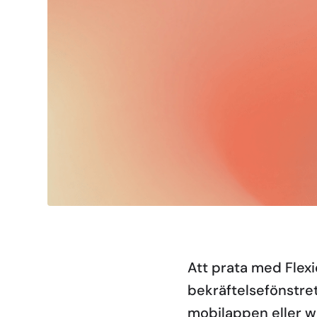
Att prata med Flexi
bekräftelsefönstret
mobilappen eller 