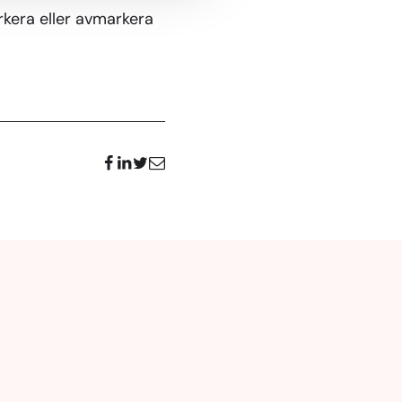
arkera eller avmarkera