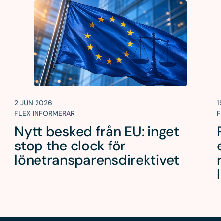
2 JUN 2026
1
FLEX INFORMERAR
F
Nytt besked från EU: inget
i
stop the clock för
lönetransparensdirektivet