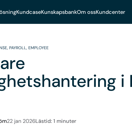
lösning
Kundcase
Kunskapsbank
Om oss
Kundcenter
NSE
,
PAYROLL
,
EMPLOYEE
are
ghetshantering i 
röm
22 jan 2026
Lästid: 1 minuter