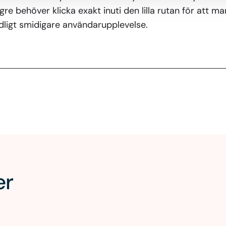
gre behöver klicka exakt inuti den lilla rutan för att m
ydligt smidigare användarupplevelse.
er