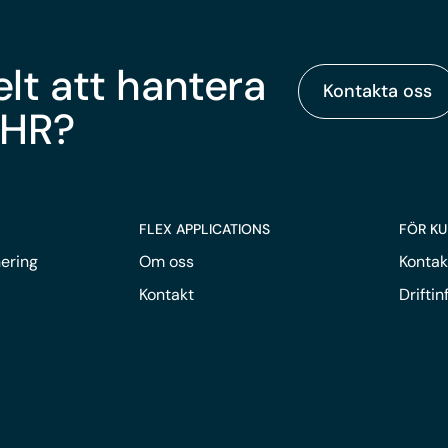
elt att hantera
Kontakta oss
 HR?
FLEX APPLICATIONS
FÖR K
ering
Om oss
Kontak
Kontakt
Drifti