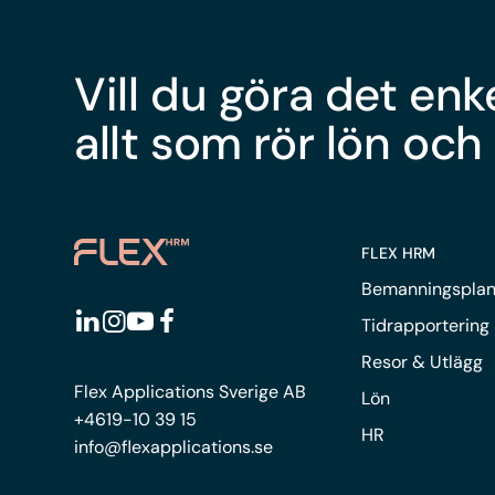
Vill du göra det enk
allt som rör lön och
FLEX HRM
Bemanningsplan
Tidrapportering
Resor & Utlägg
Flex Applications Sverige AB
Lön
+4619-10 39 15
HR
info@flexapplications.se