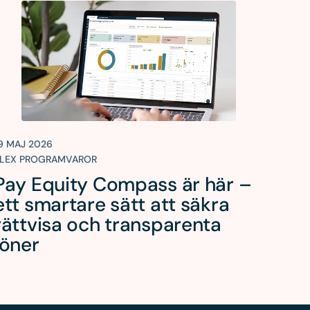
9 MAJ 2026
LEX PROGRAMVAROR
Pay Equity Compass är här –
ett smartare sätt att säkra
rättvisa och transparenta
löner