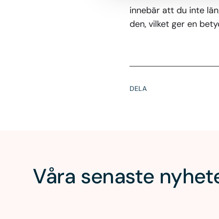
innebär att du inte län
den, vilket ger en bet
DELA
Våra senaste nyhet