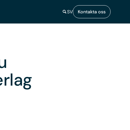
SV
Kontakta oss
u
rlag