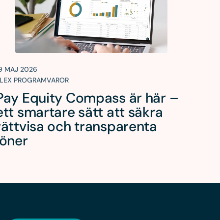
9 MAJ 2026
LEX PROGRAMVAROR
Pay Equity Compass är här –
ett smartare sätt att säkra
rättvisa och transparenta
löner