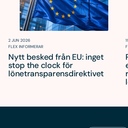
2 JUN 2026
1
FLEX INFORMERAR
F
Nytt besked från EU: inget
i
stop the clock för
lönetransparensdirektivet