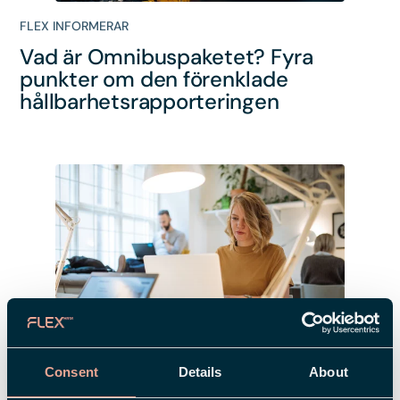
FLEX INFORMERAR
Vad är Omnibuspaketet? Fyra
punkter om den förenklade
hållbarhetsrapporteringen
Consent
Details
About