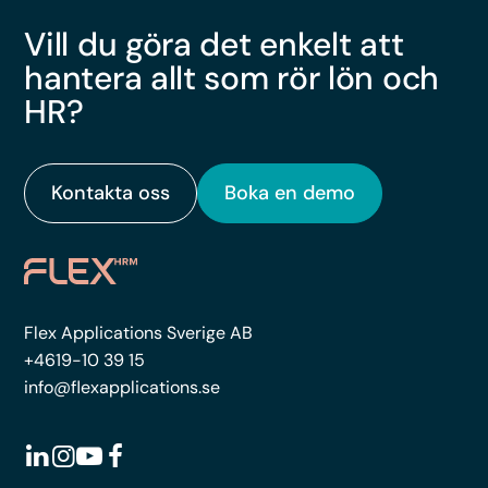
Vill du göra det enkelt att
hantera allt som rör lön och
HR?
Kontakta oss
Boka en demo
Flex Applications Sverige AB
+4619-10 39 15
info@flexapplications.se