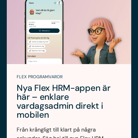
FLEX PROGRAMVAROR
Nya Flex HRM-appen är
här – enklare
vardagsadmin direkt i
mobilen
Från krångligt till klart på några