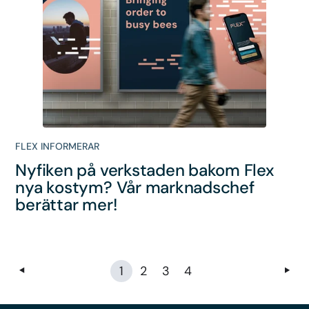
FLEX INFORMERAR
Nyfiken på verkstaden bakom Flex
nya kostym? Vår marknadschef
berättar mer!
1
2
3
4