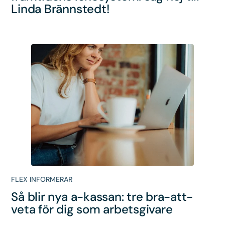
Linda Brännstedt!
FLEX INFORMERAR
Så blir nya a-kassan: tre bra-att-
veta för dig som arbetsgivare