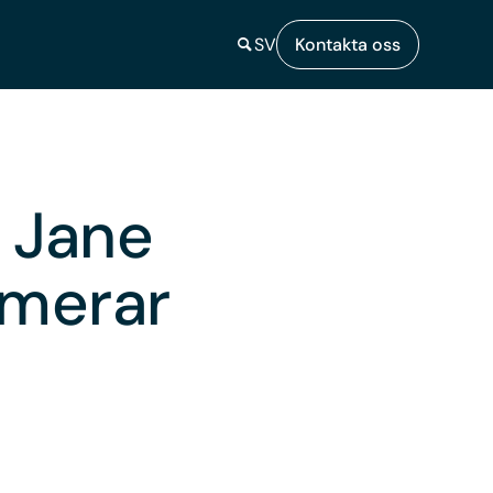
SV
Kontakta oss
d Jane
mmerar