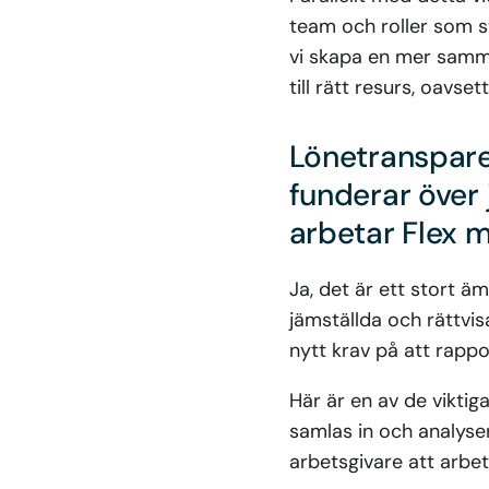
team och roller som s
vi skapa en mer samma
till rätt resurs, oavse
Lönetranspare
funderar över
arbetar Flex 
Ja, det är ett stort ä
jämställda och rättvis
nytt krav på att rappo
Här är en av de viktig
samlas in och analyser
arbetsgivare att arbe