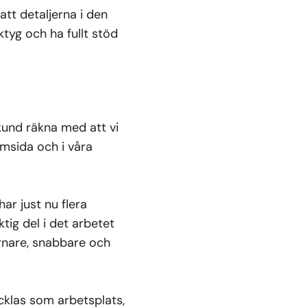
att detaljerna i den
ktyg och ha fullt stöd
kund räkna med att vi
emsida och i våra
ar just nu flera
tig del i det arbetet
rnare, snabbare och
vecklas som arbetsplats,