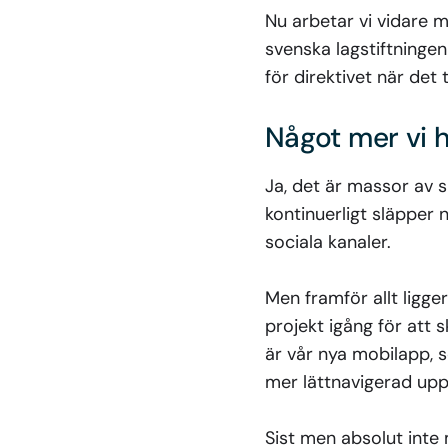
Nu arbetar vi vidare m
svenska lagstiftningen
för direktivet när det
Något mer vi 
Ja, det är massor av 
kontinuerligt släpper 
sociala kanaler.
Men framför allt ligge
projekt igång för att 
är vår nya mobilapp, 
mer lättnavigerad upp
Sist men absolut inte m