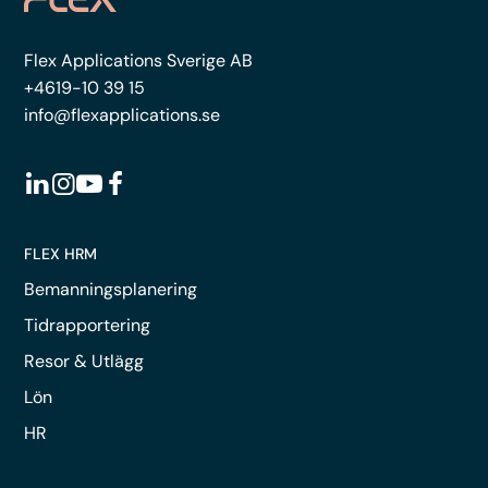
Flex Applications Sverige AB
+4619-10 39 15
info@flexapplications.se
FLEX HRM
Bemanningsplanering
Tidrapportering
Resor & Utlägg
Lön
HR