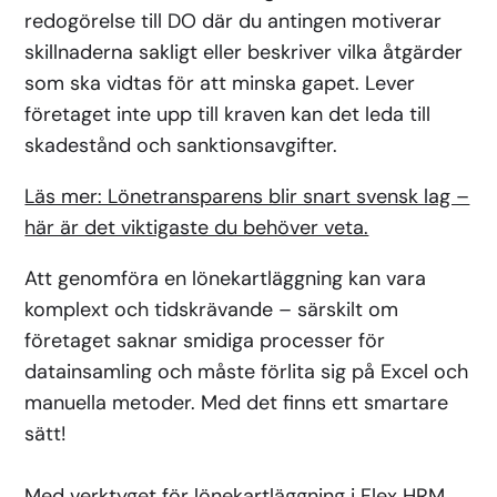
redogörelse till DO där du antingen motiverar
skillnaderna sakligt eller beskriver vilka åtgärder
som ska vidtas för att minska gapet. Lever
företaget inte upp till kraven kan det leda till
skadestånd och sanktionsavgifter.
Läs mer: Lönetransparens blir snart svensk lag –
här är det viktigaste du behöver veta.
Att genomföra en lönekartläggning kan vara
komplext och tidskrävande – särskilt om
företaget saknar smidiga processer för
datainsamling och måste förlita sig på Excel och
manuella metoder. Med det finns ett smartare
sätt!
Med verktyget för lönekartläggning i Flex HRM