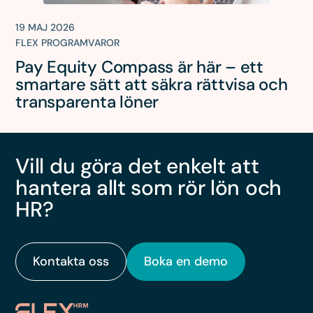
19 MAJ 2026
FLEX PROGRAMVAROR
Pay Equity Compass är här – ett
smartare sätt att säkra rättvisa och
transparenta löner
Vill du göra det enkelt att
hantera allt som rör lön och
HR?
Kontakta oss
Boka en demo