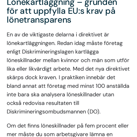
Lönekartläggning – grunden
för att uppfylla EU:s krav på
lönetransparens
En av de viktigaste delarna i direktivet är
lönekartläggningen. Redan idag måste företag
enligt Diskrimineringslagen kartlägga
löneskillnader mellan kvinnor och män som utför
lika eller likvärdigt arbete. Med det nya direktivet
skärps dock kraven. I praktiken innebär det
bland annat att företag med minst 100 anställda
inte bara ska analysera löneskillnader utan
också redovisa resultaten till
Diskrimineringsombudsmannen (DO).
Om det finns löneskillnader på fem procent eller
mer måste du som arbetsgivare lämna en