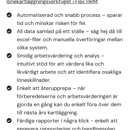
lönekartläggningsverktyget i Flex HRM
:
Automatiserad och snabb process – sparar
tid och minskar risken för fel.
All data samlad på ett ställe – säg hej då till
excel-filer och manuella överföringar mellan
olika system.
Smidig arbetsvärdering och analys –
intuitivt stöd för att värdera lika och
likvärdigt arbete och att identifiera osakliga
löneskillnader.
Enkelt att återupprepa – när
förberedelserna och arbetsvärderingen är
gjorda en gång kan du enkelt föra över dem
till nästa års kartläggning.
Färdiga rapporter i några klick - enkelt att
generera rapportering och handlingsplan