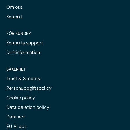
Om oss
Kontakt
FÖR KUNDER
Kontakta support
Driftinformation
SÄKERHET
Trust & Security
Personuppgiftspolicy
Cookie policy
Data deletion policy
Data act
EU AI act