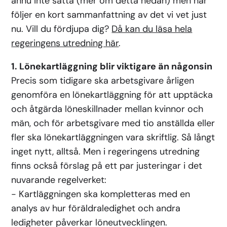
ännu inte satta (mer om detta nedan) men här
följer en kort sammanfattning av det vi vet just
nu. Vill du fördjupa dig?
Då kan du läsa hela
regeringens utredning här
.
1. Lönekartläggning blir viktigare än någonsin
Precis som tidigare ska arbetsgivare årligen
genomföra en lönekartläggning för att upptäcka
och åtgärda löneskillnader mellan kvinnor och
män, och för arbetsgivare med tio anställda eller
fler ska lönekartläggningen vara skriftlig. Så långt
inget nytt, alltså. Men i regeringens utredning
finns också förslag på ett par justeringar i det
nuvarande regelverket:
- Kartläggningen ska kompletteras med en
analys av hur föräldraledighet och andra
ledigheter påverkar löneutvecklingen.