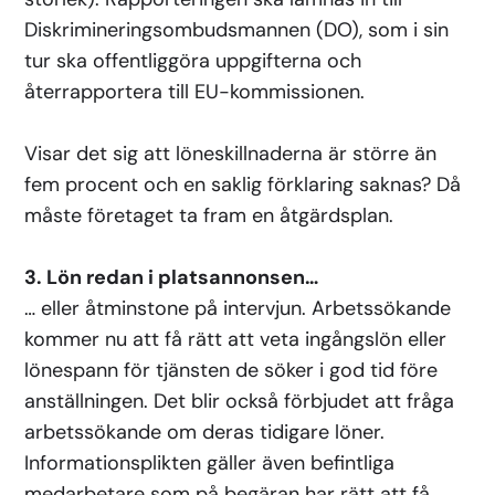
Diskrimineringsombudsmannen (DO), som i sin
tur ska offentliggöra uppgifterna och
återrapportera till EU-kommissionen.
Visar det sig att löneskillnaderna är större än
fem procent och en saklig förklaring saknas? Då
måste företaget ta fram en åtgärdsplan.
3. Lön redan i platsannonsen…
… eller åtminstone på intervjun. Arbetssökande
kommer nu att få rätt att veta ingångslön eller
lönespann för tjänsten de söker i god tid före
anställningen. Det blir också förbjudet att fråga
arbetssökande om deras tidigare löner.
Informationsplikten gäller även befintliga
medarbetare som på begäran har rätt att få