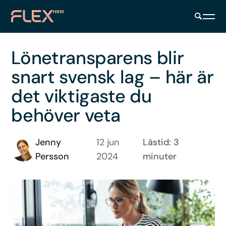
Lönetransparens blir
snart svensk lag – här är
det viktigaste du
behöver veta
Jenny
12 jun
Lästid: 3
Persson
2024
minuter