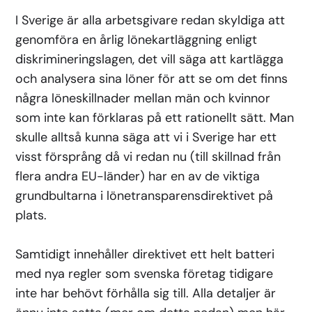
I Sverige är alla arbetsgivare redan skyldiga att
genomföra en årlig lönekartläggning enligt
diskrimineringslagen, det vill säga att kartlägga
och analysera sina löner för att se om det finns
några löneskillnader mellan män och kvinnor
som inte kan förklaras på ett rationellt sätt. Man
skulle alltså kunna säga att vi i Sverige har ett
visst försprång då vi redan nu (till skillnad från
flera andra EU-länder) har en av de viktiga
grundbultarna i lönetransparensdirektivet på
plats.
Samtidigt innehåller direktivet ett helt batteri
med nya regler som svenska företag tidigare
inte har behövt förhålla sig till. Alla detaljer är