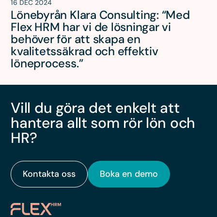
16 DEC 2024
Lönebyrån Klara Consulting: “Med
Flex HRM har vi de lösningar vi
behöver för att skapa en
kvalitetssäkrad och effektiv
löneprocess.”
Vill du göra det enkelt att
hantera allt som rör lön och
HR?
Kontakta oss
Boka en demo