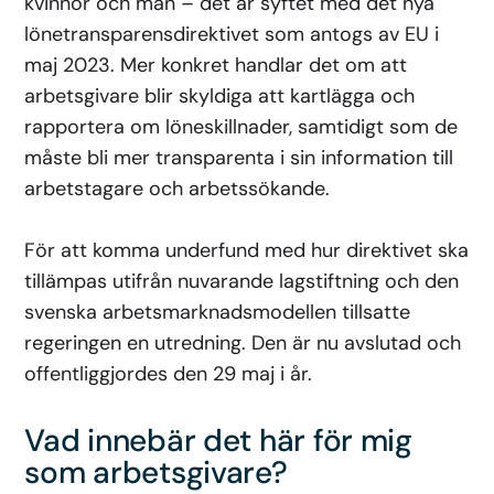
kvinnor och män – det är syftet med det nya
lönetransparensdirektivet som antogs av EU i
maj 2023. Mer konkret handlar det om att
arbetsgivare blir skyldiga att kartlägga och
rapportera om löneskillnader, samtidigt som de
måste bli mer transparenta i sin information till
arbetstagare och arbetssökande.
För att komma underfund med hur direktivet ska
tillämpas utifrån nuvarande lagstiftning och den
svenska arbetsmarknadsmodellen tillsatte
regeringen en utredning. Den är nu avslutad och
offentliggjordes den 29 maj i år.
Vad innebär det här för mig
som arbetsgivare?