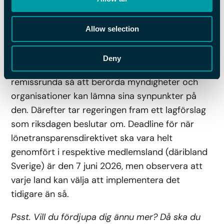
spara löneuppgifter under längre tid som bevis.
Allow selection
Vad händer nu?
Deny
Nästa steg är att utredningen skickas på
remissrunda så att berörda myndigheter och
organisationer kan lämna sina synpunkter på
den. Därefter tar regeringen fram ett lagförslag
som riksdagen beslutar om. Deadline för när
lönetransparensdirektivet ska vara helt
genomfört i respektive medlemsland (däribland
Sverige) är den 7 juni 2026, men observera att
varje land kan välja att implementera det
tidigare än så.
Psst. Vill du fördjupa dig ännu mer? Då ska du