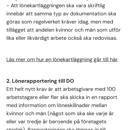
- Att lönekartläggningen ska vara skriftlig
innebär att samma typ av dokumentation ska
göras som regelverket kräver idag, men med
tillägget att andelen kvinnor och män som utför
lika eller likvärdigt arbete också ska redovisas.
Läs mer om hur en lönekartläggning går till här
.
2. Lönerapportering till DO
Ett helt nytt krav är att arbetsgivare med 100
arbetstagare eller fler ska skicka in en rapport
med information om löneskillnader mellan
kvinnor och män (något som ska ske varje år
eller var tredje år beroende på företagets
storlek). Rapporteringen ska lämnas in till