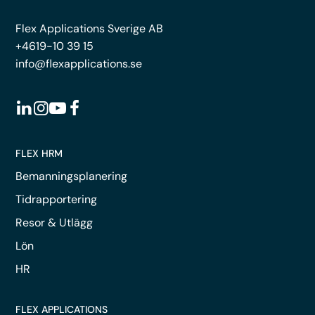
Flex Applications Sverige AB
+4619-10 39 15
info@flexapplications.se
FLEX HRM
Bemanningsplanering
Tidrapportering
Resor & Utlägg
Lön
HR
FLEX APPLICATIONS