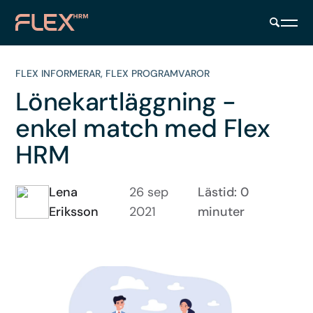
FLEX INFORMERAR
,
FLEX PROGRAMVAROR
Lönekartläggning -
enkel match med Flex
HRM
Lena
26 sep
Lästid: 0
Eriksson
2021
minuter