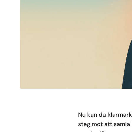
Nu kan du klarmarke
steg mot att samla 