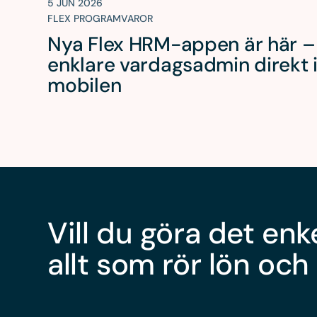
5 JUN 2026
FLEX PROGRAMVAROR
Nya Flex HRM-appen är här –
enklare vardagsadmin direkt 
mobilen
Vill du göra det enk
allt som rör lön och