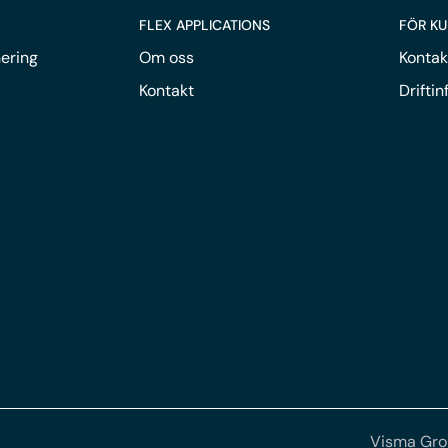
FLEX APPLICATIONS
FÖR K
ering
Om oss
Kontak
Kontakt
Drifti
Visma Gr