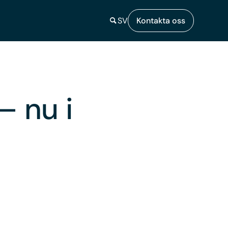
SV
Kontakta oss
– nu i