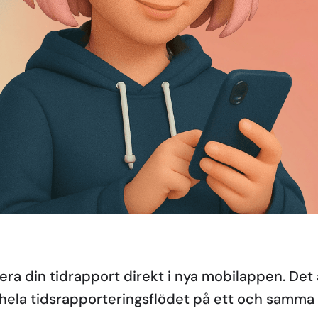
ra din tidrapport direkt i nya mobilappen. Det ä
hela tidsrapporteringsflödet på ett och samma st