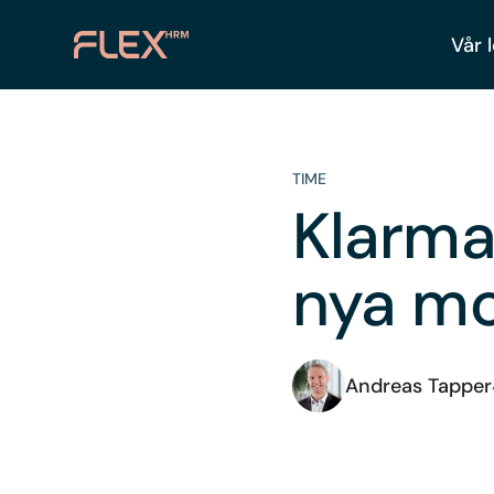
Vår 
TIME
Klarma
nya m
Andreas Tapper