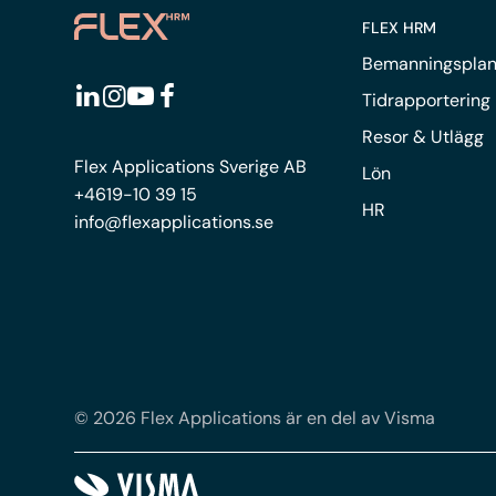
FLEX HRM
Bemanningsplan
Tidrapportering
Resor & Utlägg
Flex Applications Sverige AB
Lön
+4619-10 39 15
HR
info@flexapplications.se
© 2026 Flex Applications är en del av Visma