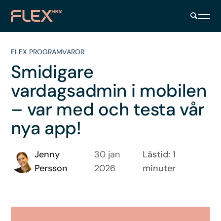
FLEX PROGRAMVAROR
Smidigare
vardagsadmin i mobilen
– var med och testa vår
nya app!
Jenny
30 jan
Lästid: 1
Persson
2026
minuter