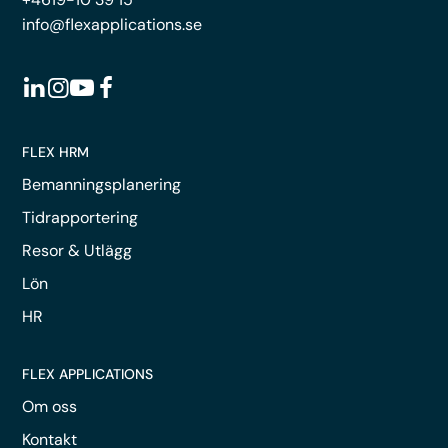
info@flexapplications.se
FLEX HRM
Bemanningsplanering
Tidrapportering
Resor & Utlägg
Lön
HR
FLEX APPLICATIONS
Om oss
Kontakt