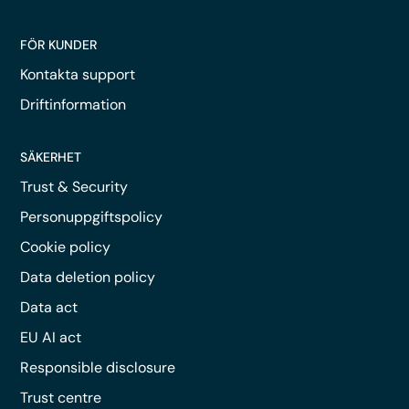
FÖR KUNDER
Kontakta support
Driftinformation
SÄKERHET
Trust & Security
Personuppgiftspolicy
Cookie policy
Data deletion policy
Data act
EU AI act
Responsible disclosure
Trust centre