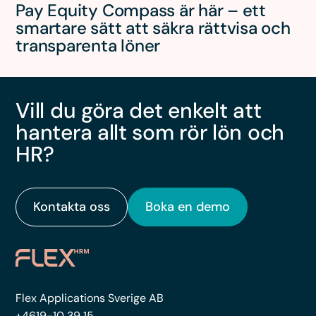
Pay Equity Compass är här – ett
smartare sätt att säkra rättvisa och
transparenta löner
Vill du göra det enkelt att
hantera allt som rör lön och
HR?
Kontakta oss
Boka en demo
Flex Applications Sverige AB
+4619-10 39 15