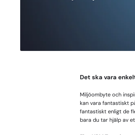
Det ska vara enkelt
Miljöombyte och inspi
kan vara fantastiskt p
fantastiskt enligt de 
bara du tar hjälp av 