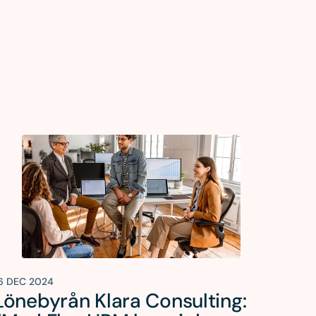
6 DEC 2024
Lönebyrån Klara Consulting: