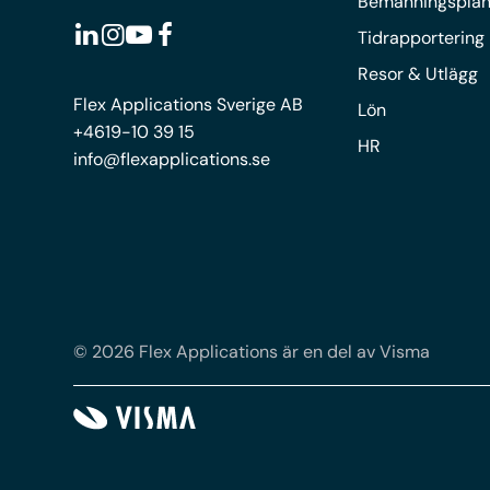
Bemanningsplan
Tidrapportering
Resor & Utlägg
Flex Applications Sverige AB
Lön
+4619-10 39 15
HR
info@flexapplications.se
© 2026 Flex Applications är en del av Visma