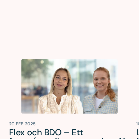
20 FEB 2025
1
Flex och BDO – Ett