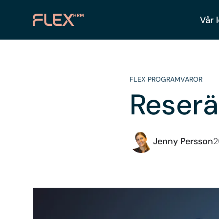
Vår 
FLEX PROGRAMVAROR
Reserä
Jenny Persson
2