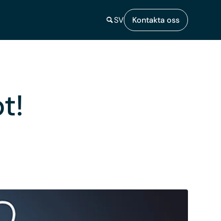
SV
Kontakta oss
t!