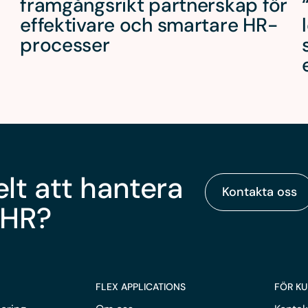
framgångsrikt partnerskap för
effektivare och smartare HR-
processer
elt att hantera
Kontakta oss
 HR?
FLEX APPLICATIONS
FÖR K