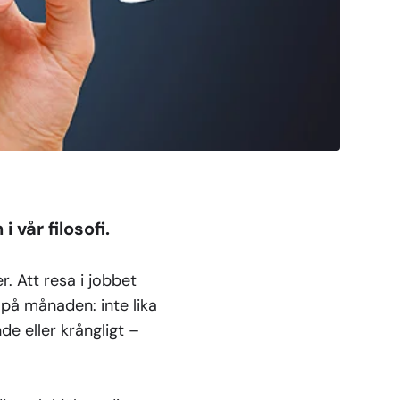
 vår filosofi.
. Att resa i jobbet
 på månaden: inte lika
de eller krångligt –