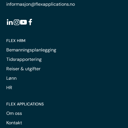
informasjon@flexapplications.no
FLEX HRM
Bemanningsplanlegging
Tidsrapportering
Reiser & utgifter
Lønn
HR
FLEX APPLICATIONS
Om oss
Kontakt