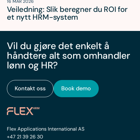
16 MAR 2026
Veiledning: Slik beregner du ROI for
et nytt HRM-system
Vil du gjøre det enkelt å
håndtere alt som omhandler
lønn og HR?
Kontakt oss
Book demo
Flex Applications International AS
+47 21 39 26 30