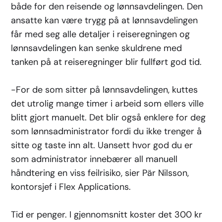
både for den reisende og lønnsavdelingen. Den
ansatte kan være trygg på at lønnsavdelingen
får med seg alle detaljer i reiseregningen og
lønnsavdelingen kan senke skuldrene med
tanken på at reiseregninger blir fullført god tid.
-For de som sitter på lønnsavdelingen, kuttes
det utrolig mange timer i arbeid som ellers ville
blitt gjort manuelt. Det blir også enklere for deg
som lønnsadministrator fordi du ikke trenger å
sitte og taste inn alt. Uansett hvor god du er
som administrator innebærer all manuell
håndtering en viss feilrisiko, sier Pär Nilsson,
kontorsjef i Flex Applications.
Tid er penger. I gjennomsnitt koster det 300 kr