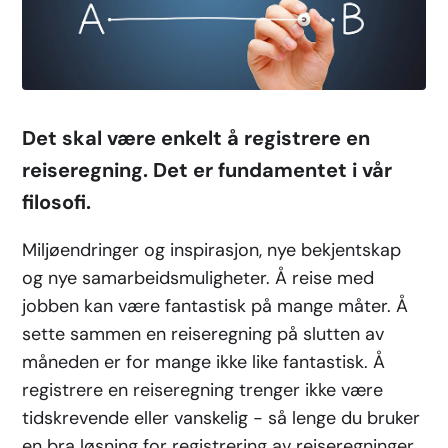
Det skal være enkelt å registrere en
reiseregning. Det er fundamentet i vår
filosofi.
Miljøendringer og inspirasjon, nye bekjentskap
og nye samarbeidsmuligheter. Å reise med
jobben kan være fantastisk på mange måter. Å
sette sammen en reiseregning på slutten av
måneden er for mange ikke like fantastisk. Å
registrere en reiseregning trenger ikke være
tidskrevende eller vanskelig - så lenge du bruker
en bra løsning for registrering av reiseregninger.