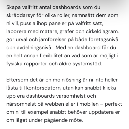
Skapa valfritt antal dashboards som du
skräddarsyr för olika roller, namnsätt dem som
ni vill, pussla ihop paneler på valfritt sätt,
laborera med mätare, grafer och cirkeldiagram,
gör urval och jämförelser på både företagsnivå
och avdelningsnivå… Med en dashboard får du
en helt annan flexibilitet än vad som är möjligt i
fysiska rapporter och äldre systemstöd.
Eftersom det är en molnlösning är ni inte heller
låsta till kontorsdatorn, utan kan snabbt klicka
upp era dashboards varsomhelst och
närsomhelst på webben eller i mobilen – perfekt
om ni till exempel snabbt behöver uppdatera er
om läget under pågående möte.