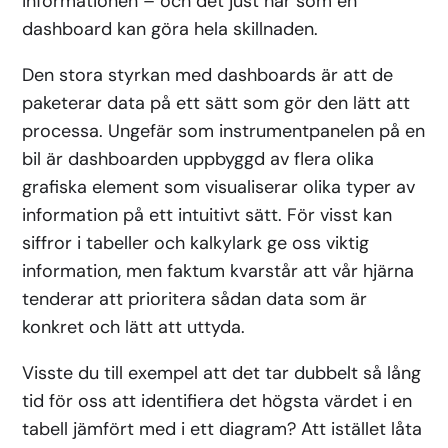
informationen – och det just här som en
dashboard kan göra hela skillnaden.
Den stora styrkan med dashboards är att de
paketerar data på ett sätt som gör den lätt att
processa. Ungefär som instrumentpanelen på en
bil är dashboarden uppbyggd av flera olika
grafiska element som visualiserar olika typer av
information på ett intuitivt sätt. För visst kan
siffror i tabeller och kalkylark ge oss viktig
information, men faktum kvarstår att vår hjärna
tenderar att prioritera sådan data som är
konkret och lätt att uttyda.
Visste du till exempel att det tar dubbelt så lång
tid för oss att identifiera det högsta värdet i en
tabell jämfört med i ett diagram? Att istället låta