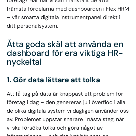
företag? Här har vi sammanställt de åtta
främsta fördelarna med dashboarden i
Flex HRM
– vår smarta digitala instrumentpanel direkt i
ditt personalsystem.
Åtta goda skäl att använda en
dashboard för era viktiga HR-
nyckeltal
1. Gör data lättare att tolka
Att få tag på data är knappast ett problem för
företag i dag – den genereras ju i överflöd i alla
de olika digitala system vi dagligen använder oss
av. Problemet uppstår snarare i nästa steg, när
vi ska försöka tolka och göra något av