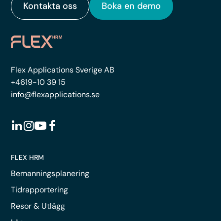
Kontakta oss
Boka en demo
Flex Applications Sverige AB
+4619-10 39 15
info@flexapplications.se
FLEX HRM
Bemanningsplanering
Tidrapportering
Resor & Utlägg