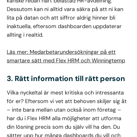
kanske redan hårt belastad HR-avdelning.
Dessutom kan ni alltid vara säkra på att ni kan
lita på datan och att siffror aldrig hinner bli
inaktuella, eftersom dashboarden uppdaterar
allting i realtid.
Läs mer: Medarbetarundersökningar på ett
smartare sätt med Flex HRM och Winningtemp
3. Rätt information till rätt person
Vilka nyckeltal är mest kritiska och intressanta
för er? Eftersom vi vet att behoven skiljer sig åt
– inte bara mellan utan också inom företag –
har du i Flex HRM alla möjligheter att utforma
din lösning precis som du själv vill ha den. Du
sätter upp hur många dashboards du vill och