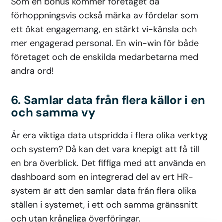
Som en bonus kommer företaget då
förhoppningsvis också märka av fördelar som
ett ökat engagemang, en stärkt vi-känsla och
mer engagerad personal. En win-win för både
företaget och de enskilda medarbetarna med
andra ord!
6. Samlar data från flera källor i en
och samma vy
Är era viktiga data utspridda i flera olika verktyg
och system? Då kan det vara knepigt att få till
en bra överblick. Det fiffiga med att använda en
dashboard som en integrerad del av ert HR-
system är att den samlar data från flera olika
ställen i systemet, i ett och samma gränssnitt
och utan krångliga överföringar.