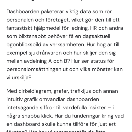
Dashboarden paketerar viktig data som rör
personalen och företaget, vilket gör den till ett
fantastiskt hjälpmedel för ledning, HR och andra
som blixtsnabbt behöver få en dagsaktuell
ögonblicksbild av verksamheten. Hur hög är till
exempel sjukfrånvaron och hur skiljer den sig
mellan avdelning A och B? Hur ser status för
personalomsättningen ut och vilka mönster kan
vi urskilja?
Med cirkeldiagram, grafer, trafikljus och annan
intuitiv grafik omvandlar dashboarden
intetsägande siffror till värdefulla insikter – i
några snabba klick. Har du funderingar kring vad
en dashboard skulle kunna tillföra för just ert