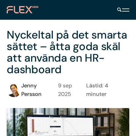
Nyckeltal på det smarta
sättet – åtta goda skäl
att använda en HR-
dashboard
Jenny
9 sep
Lästid: 4
Persson
2025
minuter