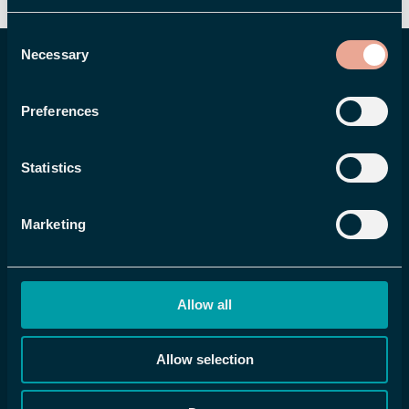
Consent
Necessary
Selection
Vanliga frågor om HRM-
system
Preferences
Statistics
Marketing
Allow all
Allow selection