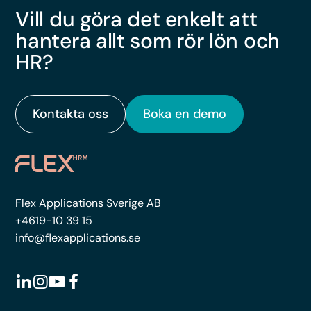
Vill du göra det enkelt att
hantera allt som rör lön och
HR?
Kontakta oss
Boka en demo
Flex Applications Sverige AB
+4619-10 39 15
info@flexapplications.se