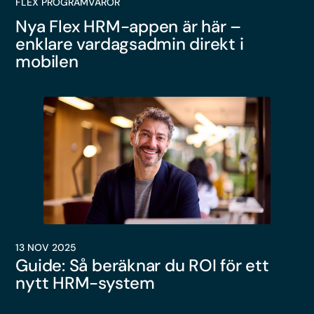
FLEX PROGRAMVAROR
Nya Flex HRM-appen är här –
enklare vardagsadmin direkt i
mobilen
13 NOV 2025
Guide: Så beräknar du ROI för ett
nytt HRM-system