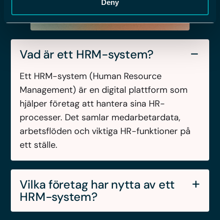
Deny
Vad är ett HRM-system?
Ett HRM-system (Human Resource
Management) är en digital plattform som
hjälper företag att hantera sina HR-
processer. Det samlar medarbetardata,
arbetsflöden och viktiga HR-funktioner på
ett ställe.
Vilka företag har nytta av ett
HRM-system?
HRM-system passar företag i alla storlekar