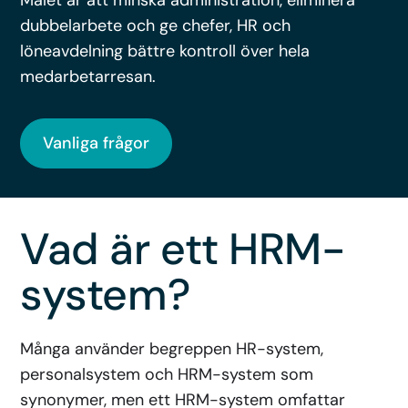
Målet är att minska administration, eliminera
dubbelarbete och ge chefer, HR och
löneavdelning bättre kontroll över hela
medarbetarresan.
Vanliga frågor
Vad är ett HRM-
system?
Många använder begreppen HR-system,
personalsystem och HRM-system som
synonymer, men ett HRM-system omfattar