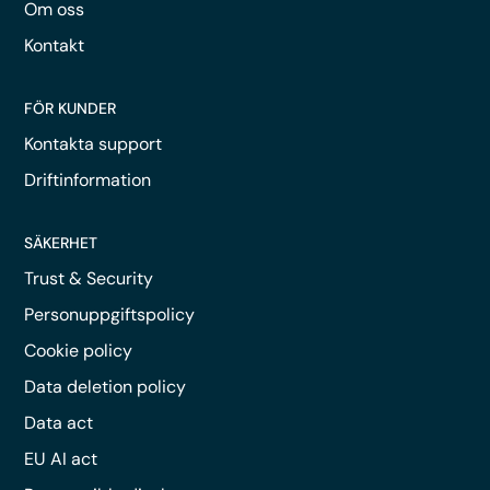
Om oss
Kontakt
FÖR KUNDER
Kontakta support
Driftinformation
SÄKERHET
Trust & Security
Personuppgiftspolicy
Cookie policy
Data deletion policy
Data act
EU AI act