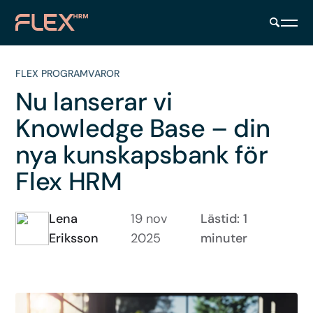
FLEX PROGRAMVAROR
Nu lanserar vi
Knowledge Base – din
nya kunskapsbank för
Flex HRM
Lena
19 nov
Lästid: 1
Eriksson
2025
minuter