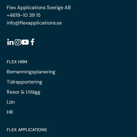
Flex Applications Sverige AB
+4619-10 39 15
info@flexapplications.se
FLEX HRM
Bemanningsplanering
Tidrapportering
Resor & Utlägg
Lön
HR
FLEX APPLICATIONS