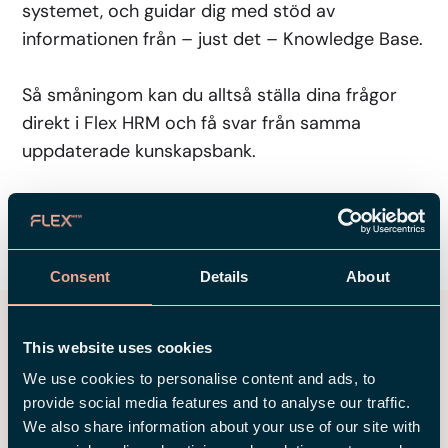
systemet, och guidar dig med stöd av
informationen från – just det – Knowledge Base.
Så småningom kan du alltså ställa dina frågor
direkt i Flex HRM och få svar från samma
uppdaterade kunskapsbank.
DELA
Consent
Details
About
Våra senaste nyheter
This website uses cookies
We use cookies to personalise content and ads, to
provide social media features and to analyse our traffic.
We also share information about your use of our site with