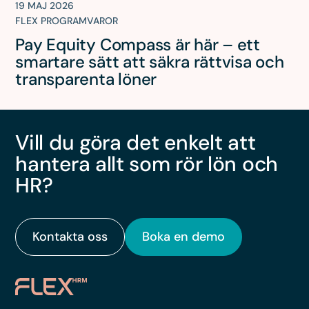
19 MAJ 2026
FLEX PROGRAMVAROR
Pay Equity Compass är här – ett
smartare sätt att säkra rättvisa och
transparenta löner
Vill du göra det enkelt att
hantera allt som rör lön och
HR?
Kontakta oss
Boka en demo