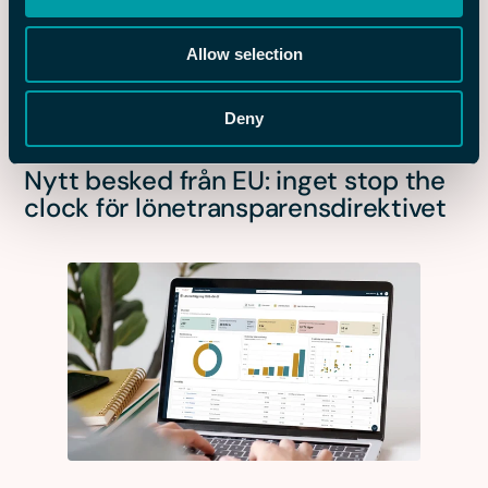
Allow selection
Deny
2 JUN 2026
FLEX INFORMERAR
Nytt besked från EU: inget stop the
clock för lönetransparensdirektivet