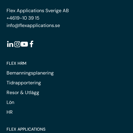
Flex Applications Sverige AB
+4619-10 39 15
info@flexapplications.se
FLEX HRM
Bemanningsplanering
Tidrapportering
Resor & Utlägg
Lön
HR
FLEX APPLICATIONS