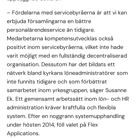
– Fördelarna med servicebyråerna är att vi kan
erbjuda församlingarna en bättre
personalärendeservice än tidigare.
Medarbetarna kompetensutvecklas också
positivt inom servicebyråerna, vilket inte hade
varit möjligt med en fullständig decentraliserad
organisation. Dessutom har det bildats ett
nätverk bland kyrkans löneadministratörer som
inte funnits tidigare och som förbättrat
samarbetet inom yrkesgruppen, säger Susanne
Ek. Ett gemensamt arbetssätt inom lön- och HR
administration kräver kraftfulla och flexibla
system. Efter en noggrann systemupphandling
under hösten 2014, föll valet på Flex
Applications.