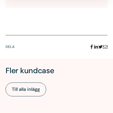
DELA
Fler kundcase
Till alla inlägg