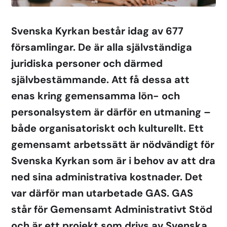
Svenska Kyrkan består idag av 677
församlingar. De är alla självständiga
juridiska personer och därmed
självbestämmande. Att få dessa att
enas kring gemensamma lön- och
personalsystem är därför en utmaning –
både organisatoriskt och kulturellt. Ett
gemensamt arbetssätt är nödvändigt för
Svenska Kyrkan som är i behov av att dra
ned sina administrativa kostnader. Det
var därför man utarbetade GAS. GAS
står för Gemensamt Administrativt Stöd
och är ett projekt som drivs av Svenska