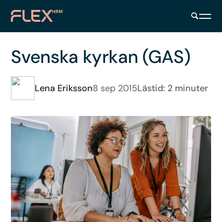
Svenska kyrkan (GAS)
Lena Eriksson
8 sep 2015
Lästid: 2 minuter