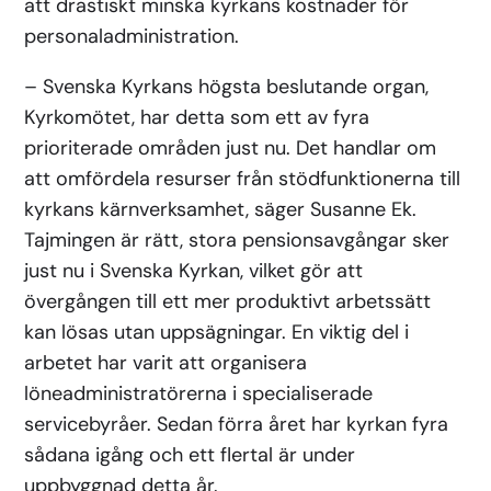
att drastiskt minska kyrkans kostnader för
personaladministration.
– Svenska Kyrkans högsta beslutande organ,
Kyrkomötet, har detta som ett av fyra
prioriterade områden just nu. Det handlar om
att omfördela resurser från stödfunktionerna till
kyrkans kärnverksamhet, säger Susanne Ek.
Tajmingen är rätt, stora pensionsavgångar sker
just nu i Svenska Kyrkan, vilket gör att
övergången till ett mer produktivt arbetssätt
kan lösas utan uppsägningar. En viktig del i
arbetet har varit att organisera
löneadministratörerna i specialiserade
servicebyråer. Sedan förra året har kyrkan fyra
sådana igång och ett flertal är under
uppbyggnad detta år.