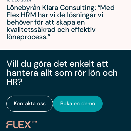
16 DEC 2024
Lönebyrån Klara Consulting: “Med
Flex HRM har vi de lösningar vi
behöver för att skapa en
kvalitetssäkrad och effektiv
löneprocess.”
Vill du göra det enkelt att
hantera allt som rör lön och
HR?
Kontakta oss
Boka en demo