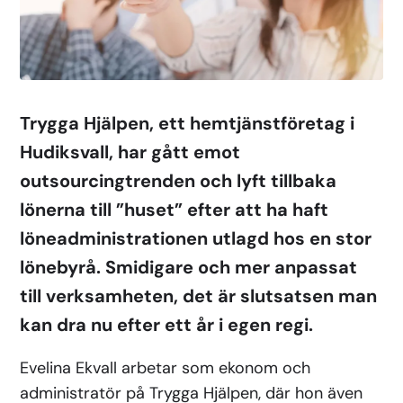
Trygga Hjälpen, ett hemtjänstföretag i
Hudiksvall, har gått emot
outsourcingtrenden och lyft tillbaka
lönerna till ”huset” efter att ha haft
löneadministrationen utlagd hos en stor
lönebyrå. Smidigare och mer anpassat
till verksamheten, det är slutsatsen man
kan dra nu efter ett år i egen regi.
Evelina Ekvall arbetar som ekonom och
administratör på Trygga Hjälpen, där hon även