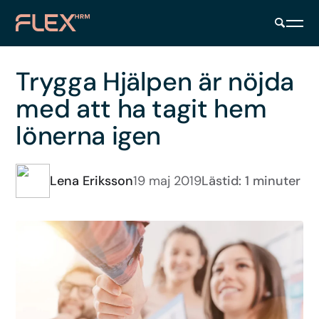
Trygga Hjälpen är nöjda
med att ha tagit hem
lönerna igen
Lena Eriksson
19 maj 2019
Lästid: 1 minuter