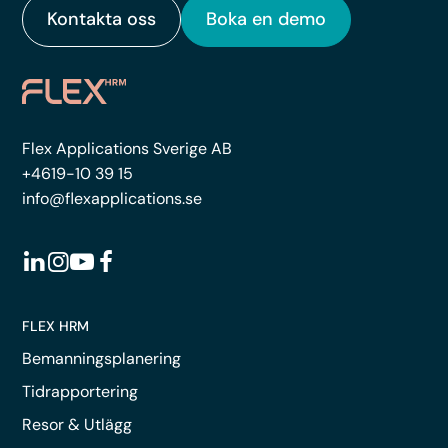
Kontakta oss
Boka en demo
Flex Applications Sverige AB
+4619-10 39 15
info@flexapplications.se
FLEX HRM
Bemanningsplanering
Tidrapportering
Resor & Utlägg