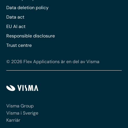
Data deletion policy
Data act
EU AI act
Responsible disclosure
Trust centre
© 2026 Flex Applications är en del av Visma
Visma Group
Visma i Sverige
Karriär