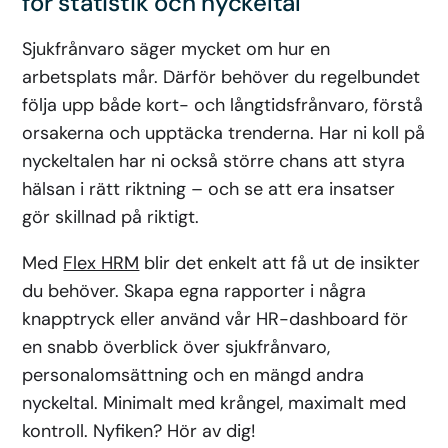
för statistik och nyckeltal
Sjukfrånvaro säger mycket om hur en
arbetsplats mår. Därför behöver du regelbundet
följa upp både kort- och långtidsfrånvaro, förstå
orsakerna och upptäcka trenderna. Har ni koll på
nyckeltalen har ni också större chans att styra
hälsan i rätt riktning – och se att era insatser
gör skillnad på riktigt.
Med
Flex HRM
blir det enkelt att få ut de insikter
du behöver. Skapa egna rapporter i några
knapptryck eller använd vår HR-dashboard för
en snabb överblick över sjukfrånvaro,
personalomsättning och en mängd andra
nyckeltal. Minimalt med krångel, maximalt med
kontroll. Nyfiken? Hör av dig!