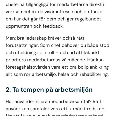
cheferna tillgängliga för medarbetarna direkt i
verksamheten, de visar intresse och omtanke
om hur det går för dem och ger regelbundet
uppmuntran och feedback.
Men: bra ledarskap kräver också rätt
förutsättningar. Som chef behöver du både stöd
och utbildning i din roll – och tid att faktiskt
prioritera medarbetarnas välmående. Här kan
företagshälsovården vara ett bra bollplank kring
allt som rör arbetsmiljö, hälsa och rehabilitering.
2. Ta tempen på arbetsmiljön
Hur använder ni era medarbetarsamtal? Rätt
använt kan samtalet vara ett utmärkt redskap
för att få en bild av hur medarbetarna mår på