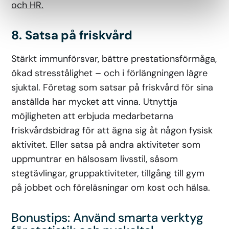
och HR.
8. Satsa på friskvård
Stärkt immunförsvar, bättre prestationsförmåga,
ökad stresstålighet – och i förlängningen lägre
sjuktal. Företag som satsar på friskvård för sina
anställda har mycket att vinna. Utnyttja
möjligheten att erbjuda medarbetarna
friskvårdsbidrag för att ägna sig åt någon fysisk
aktivitet. Eller satsa på andra aktiviteter som
uppmuntrar en hälsosam livsstil, såsom
stegtävlingar, gruppaktiviteter, tillgång till gym
på jobbet och föreläsningar om kost och hälsa.
Bonustips: Använd smarta verktyg