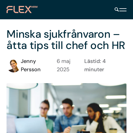
Minska sjukfrånvaron –
åtta tips till chef och HR
Jenny
6 maj
Lästid: 4
Persson
2025
minuter