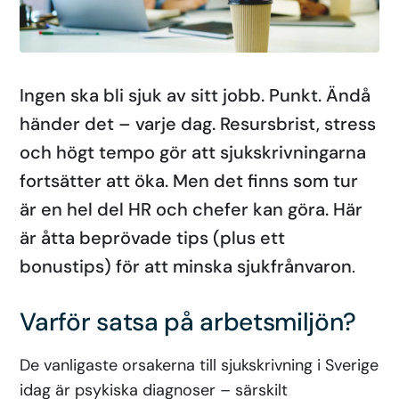
Ingen ska bli sjuk av sitt jobb. Punkt. Ändå
händer det – varje dag. Resursbrist, stress
och högt tempo gör att sjukskrivningarna
fortsätter att öka. Men det finns som tur
är en hel del HR och chefer kan göra. Här
är åtta beprövade tips (plus ett
bonustips) för att minska sjukfrånvaron
.
Varför satsa på arbetsmiljön?
De vanligaste orsakerna till sjukskrivning i Sverige
idag är psykiska diagnoser – särskilt