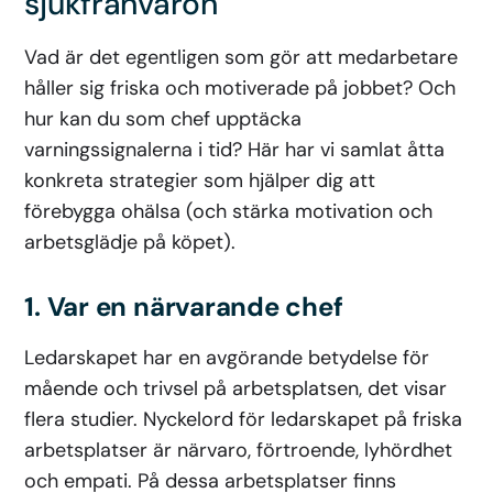
sjukfrånvaron
Vad är det egentligen som gör att medarbetare
håller sig friska och motiverade på jobbet? Och
hur kan du som chef upptäcka
varningssignalerna i tid? Här har vi samlat åtta
konkreta strategier som hjälper dig att
förebygga ohälsa (och stärka motivation och
arbetsglädje på köpet).
1. Var en närvarande chef
Ledarskapet har en avgörande betydelse för
mående och trivsel på arbetsplatsen, det visar
flera studier. Nyckelord för ledarskapet på friska
arbetsplatser är närvaro, förtroende, lyhördhet
och empati. På dessa arbetsplatser finns