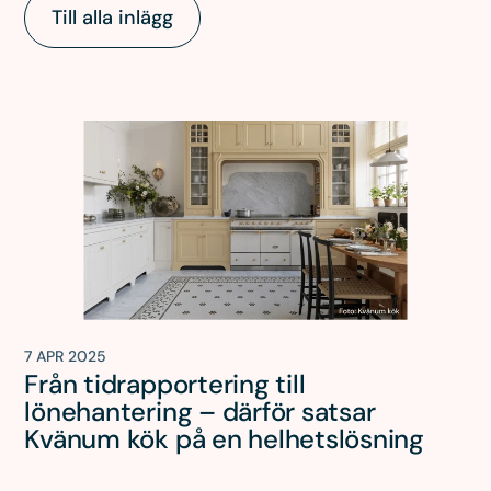
Till alla inlägg
7 APR 2025
Från tidrapportering till
lönehantering – därför satsar
Kvänum kök på en helhetslösning