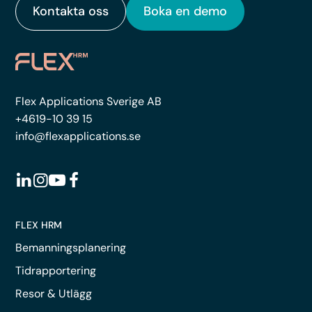
Kontakta oss
Boka en demo
Flex Applications Sverige AB
+4619-10 39 15
info@flexapplications.se
FLEX HRM
Bemanningsplanering
Tidrapportering
Resor & Utlägg