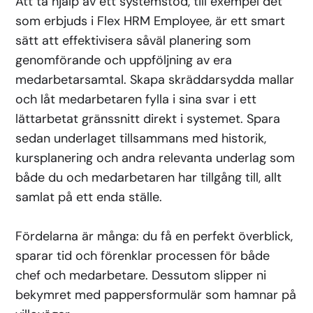
Att ta hjälp av ett systemstöd, till exempel det
som erbjuds i Flex HRM Employee, är ett smart
sätt att effektivisera såväl planering som
genomförande och uppföljning av era
medarbetarsamtal. Skapa skräddarsydda mallar
och låt medarbetaren fylla i sina svar i ett
lättarbetat gränssnitt direkt i systemet. Spara
sedan underlaget tillsammans med historik,
kursplanering och andra relevanta underlag som
både du och medarbetaren har tillgång till, allt
samlat på ett enda ställe.
Fördelarna är många: du få en perfekt överblick,
sparar tid och förenklar processen för både
chef och medarbetare. Dessutom slipper ni
bekymret med pappersformulär som hamnar på