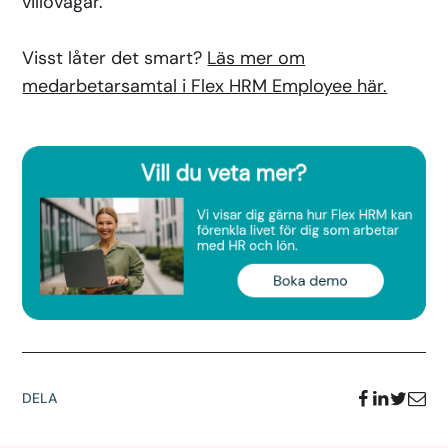
villovägar.
Visst låter det smart?
Läs mer om
medarbetarsamtal i Flex HRM Employee här.
DELA