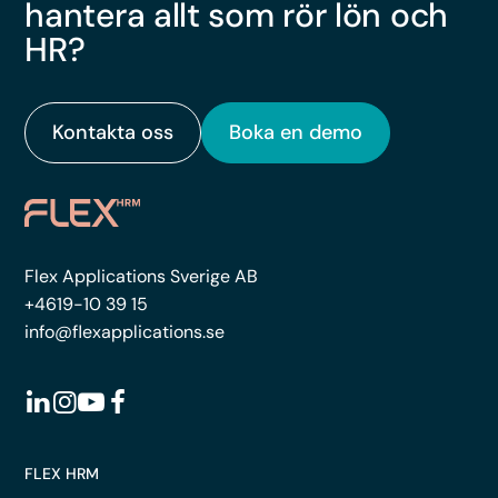
hantera allt som rör lön och
HR?
Kontakta oss
Boka en demo
Flex Applications Sverige AB
+4619-10 39 15
info@flexapplications.se
FLEX HRM