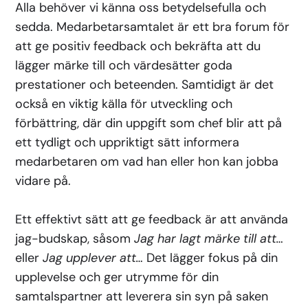
Alla behöver vi känna oss betydelsefulla och
sedda. Medarbetarsamtalet är ett bra forum för
att ge positiv feedback och bekräfta att du
lägger märke till och värdesätter goda
prestationer och beteenden. Samtidigt är det
också en viktig källa för utveckling och
förbättring, där din uppgift som chef blir att på
ett tydligt och uppriktigt sätt informera
medarbetaren om vad han eller hon kan jobba
vidare på.
Ett effektivt sätt att ge feedback är att använda
jag-budskap, såsom
Jag har lagt märke till att…
eller
Jag upplever att…
Det lägger fokus på din
upplevelse och ger utrymme för din
samtalspartner att leverera sin syn på saken