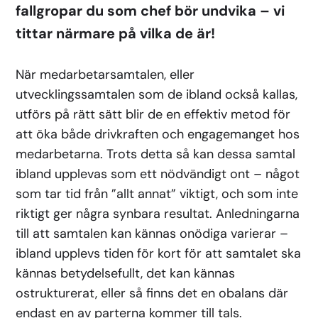
fallgropar du som chef bör undvika – vi
tittar närmare på vilka de är!
När medarbetarsamtalen, eller
utvecklingssamtalen som de ibland också kallas,
utförs på rätt sätt blir de en effektiv metod för
att öka både drivkraften och engagemanget hos
medarbetarna. Trots detta så kan dessa samtal
ibland upplevas som ett nödvändigt ont – något
som tar tid från ”allt annat” viktigt, och som inte
riktigt ger några synbara resultat. Anledningarna
till att samtalen kan kännas onödiga varierar –
ibland upplevs tiden för kort för att samtalet ska
kännas betydelsefullt, det kan kännas
ostrukturerat, eller så finns det en obalans där
endast en av parterna kommer till tals.