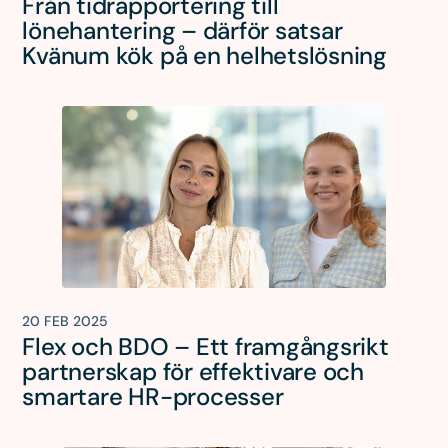
Från tidrapportering till
lönehantering – därför satsar
Kvänum kök på en helhetslösning
20 FEB 2025
Flex och BDO – Ett framgångsrikt
partnerskap för effektivare och
smartare HR-processer