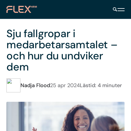
Sju fallgropar i
medarbetarsamtalet –
och hur du undviker
dem
Nadja Flood
25 apr 2024
Lästid: 4 minuter