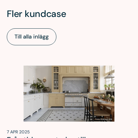
Fler kundcase
Till alla inlägg
7 APR 2025