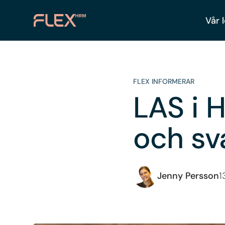
Vår 
FLEX INFORMERAR
LAS i 
och sv
Jenny Persson
1