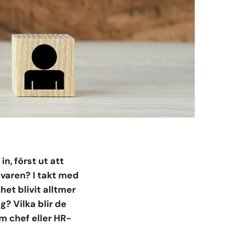
n, först ut att
varen? I takt med
het blivit alltmer
? Vilka blir de
m chef eller HR-