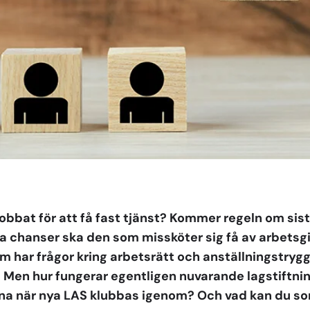
obbat för att få fast tjänst? Kommer regeln om sist i
 chanser ska den som missköter sig få av arbetsgi
m har frågor kring arbetsrätt och anställningstrygg
en hur fungerar egentligen nuvarande lagstiftning
na när nya LAS klubbas igenom? Och vad kan du so