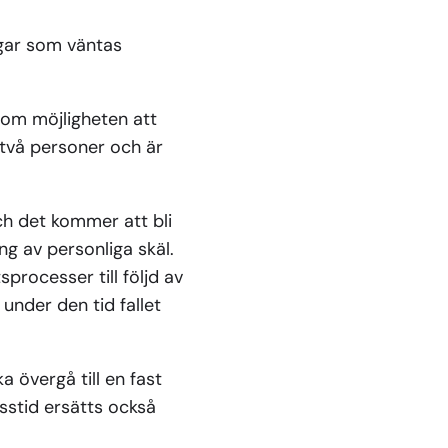
ngar som väntas
:
nom möjligheten att
 två personer och är
ch det kommer att bli
ng av personliga skäl.
processer till följd av
 under den tid fallet
 övergå till en fast
sstid ersätts också