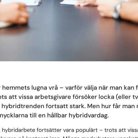
r hemmets lugna vrå – varför välja när man kan 
s att vissa arbetsgivare försöker locka (eller tvi
sig hybridtrenden fortsatt stark. Men hur får man
 nycklarna till en hållbar hybridvardag.
 hybridarbete fortsätter vara populärt – trots att viss