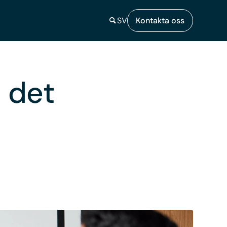
SV
Kontakta oss
i det