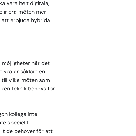
 vara helt digitala,
 blir era möten mer
n att erbjuda hybrida
 möjligheter när det
t ska är såklart en
 till vilka möten som
ilken teknik behövs för
gon kollega inte
te speciellt
allt de behöver för att