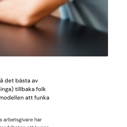
få det bästa av
nga) tillbaka folk
 modellen att funka
a arbetsgivare har