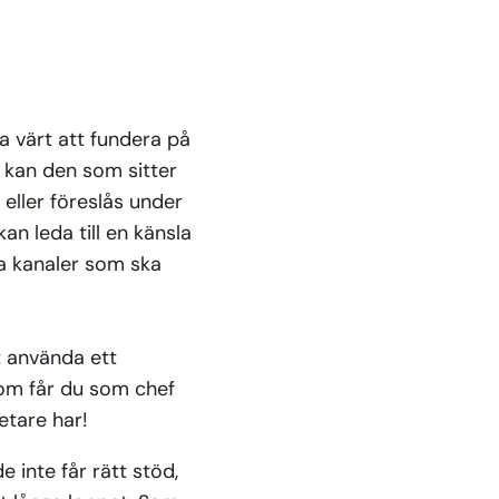
a värt att fundera på
 kan den som sitter
eller föreslås under
an leda till en känsla
a kanaler som ska
t använda ett
om får du som chef
tare har!
inte får rätt stöd,