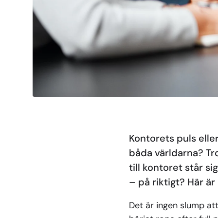
Kontorets puls elle
båda världarna? Trot
till kontoret står 
– på riktigt? Här är
Det är ingen slump att