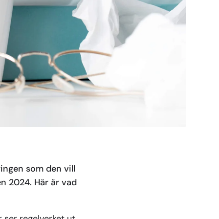
ingen som den vill
en 2024. Här är vad
 ser regelverket ut