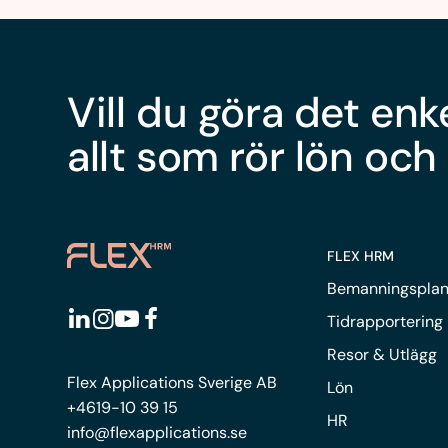
Vill du göra det enk
allt som rör lön och
FLEX HRM
Bemanningsplan
Tidrapportering
Resor & Utlägg
Flex Applications Sverige AB
Lön
+4619-10 39 15
HR
info@flexapplications.se