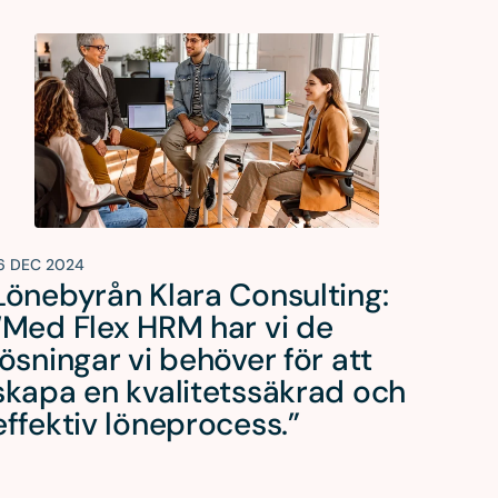
6 DEC 2024
Lönebyrån Klara Consulting:
“Med Flex HRM har vi de
lösningar vi behöver för att
skapa en kvalitetssäkrad och
effektiv löneprocess.”