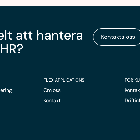
elt att hantera
Kontakta oss
 HR?
FLEX APPLICATIONS
FÖR K
ering
Om oss
Kontak
Kontakt
Drifti