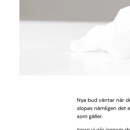
Nya bud väntar när de
slopas nämligen det e
som gäller.
Innan vi går igenom de