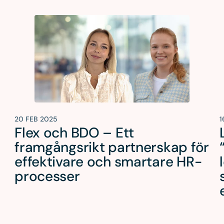
20 FEB 2025
1
Flex och BDO – Ett
framgångsrikt partnerskap för
effektivare och smartare HR-
processer