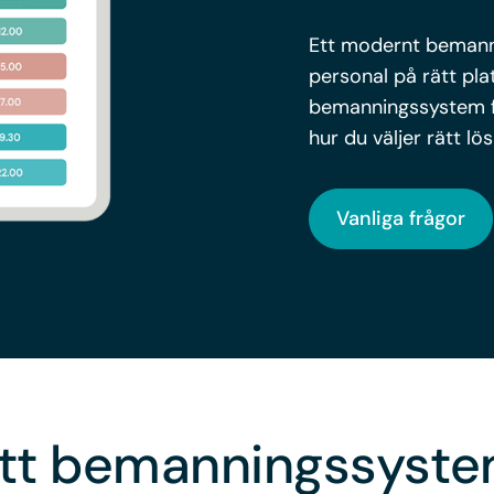
Ett modernt bemanni
personal på rätt plat
bemanningssystem fu
hur du väljer rätt lö
Vanliga frågor
ett bemanningssyst