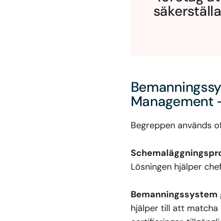
säkerställa
Bemanningssy
Management – 
Begreppen används oft
Schemaläggningspr
Lösningen hjälper che
Bemanningssystem
hjälper till att matc