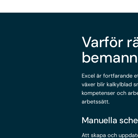
Varför r
bemanni
Excel är fortfarande 
växer blir kalkylblad 
kompetenser och arbet
arbetssätt.
Manuella sche
Att skapa och uppdate