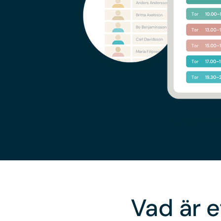
Vad är 