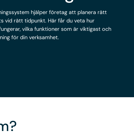
ngssystem hjälper företag att planera rätt
s vid rätt tidpunkt. Här får du veta hur
ngerar, vilka funktioner som är viktigast och
sning för din verksamhet.
em?