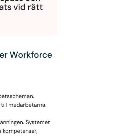
ats vid rätt
er Workforce
rbetsscheman.
till medarbetarna.
manningen. Systemet
is kompetenser,