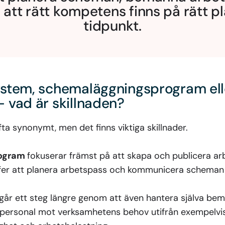
 att rätt kompetens finns på rätt pl
tidpunkt.
stem, schemaläggningsprogram ell
vad är skillnaden?
a synonymt, men det finns viktiga skillnader.
ogram
fokuserar främst på att skapa och publicera a
fer att planera arbetspass och kommunicera scheman 
går ett steg längre genom att även hantera själva be
ha personal mot verksamhetens behov utifrån exempelv