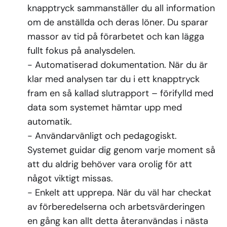
knapptryck sammanställer du all information
om de anställda och deras löner. Du sparar
massor av tid på förarbetet och kan lägga
fullt fokus på analysdelen.
- Automatiserad dokumentation. När du är
klar med analysen tar du i ett knapptryck
fram en så kallad slutrapport – förifylld med
data som systemet hämtar upp med
automatik.
- Användarvänligt och pedagogiskt.
Systemet guidar dig genom varje moment så
att du aldrig behöver vara orolig för att
något viktigt missas.
- Enkelt att upprepa. När du väl har checkat
av förberedelserna och arbetsvärderingen
en gång kan allt detta återanvändas i nästa