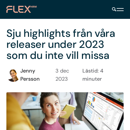
Sju highlights från våra
releaser under 2023
som du inte vill missa
Jenny
3 dec
Lästid: 4
Persson
2023
minuter