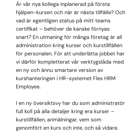
Är vår nya kollega inplanerad på första
hjälpen-kursen och när är nästa tillfälle? Och
vad är egentligen status på mitt teams
certifikat – behöver de kanske förnyas
snart? En utmaning för många företag är all
administration kring kurser och kurstillfällen
för personalen. För att underlätta jobbet har
vi därför kompletterat vår verktygslåda med
en ny och ännu smartare version av
kurshanteringen i HR-systemet Flex HRM
Employee.
I en ny översiktsvy har du som administratör
full koll på alla detaljer kring era kurser –
kurstillfällen, anmälningar, vem som
genomfört en kurs och inte, och så vidare.