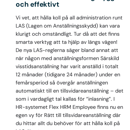
och effektivt
Vi vet, att hålla koll på all administration runt
LAS (Lagen om Anställningsskydd) kan vara
klurigt och omständligt. Tur då att det finns
smarta verktyg att ta hjälp av längs vägen!
De nya LAS-reglerna säger bland annat att
när någon med anställningsformen Särskild
visstidsanställning har varit anställd i totalt
12 månader (tidigare 24 månader) under en
femårsperiod så övergår anställningen
automatiskt till en tillsvidareanställning – det
som i vardagligt tal kallas för “inlasning”. I
HR-systemet Flex HRM Employee finns nu en
egen vy för Rätt till tillsvidareanställning där
du hittar allt du behöver för att hålla koll på