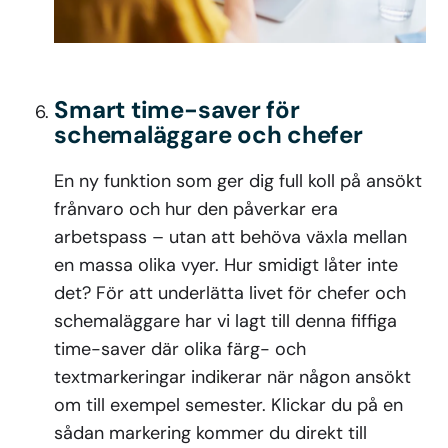
Smart time-saver för
schemaläggare och chefer
En ny funktion som ger dig full koll på ansökt
frånvaro och hur den påverkar era
arbetspass – utan att behöva växla mellan
en massa olika vyer. Hur smidigt låter inte
det? För att underlätta livet för chefer och
schemaläggare har vi lagt till denna fiffiga
time-saver där olika färg- och
textmarkeringar indikerar när någon ansökt
om till exempel semester. Klickar du på en
sådan markering kommer du direkt till