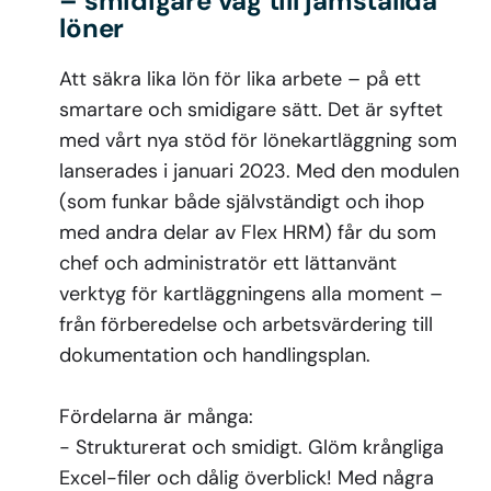
– smidigare väg till jämställda
löner
Att säkra lika lön för lika arbete – på ett
smartare och smidigare sätt. Det är syftet
med vårt nya stöd för lönekartläggning som
lanserades i januari 2023. Med den modulen
(som funkar både självständigt och ihop
med andra delar av Flex HRM) får du som
chef och administratör ett lättanvänt
verktyg för kartläggningens alla moment –
från förberedelse och arbetsvärdering till
dokumentation och handlingsplan.
Fördelarna är många:
- Strukturerat och smidigt. Glöm krångliga
Excel-filer och dålig överblick! Med några