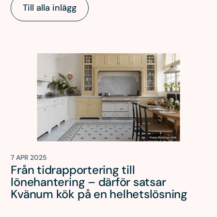
Till alla inlägg
7 APR 2025
Från tidrapportering till
lönehantering – därför satsar
Kvänum kök på en helhetslösning