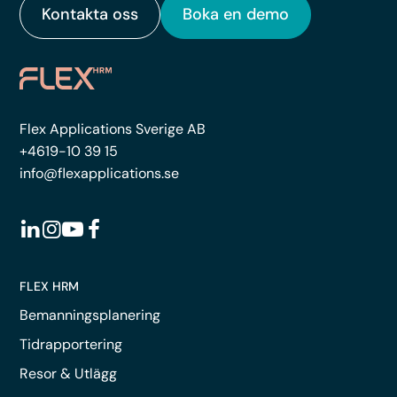
Kontakta oss
Boka en demo
Flex Applications Sverige AB
+4619-10 39 15
info@flexapplications.se
FLEX HRM
Bemanningsplanering
Tidrapportering
Resor & Utlägg