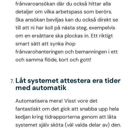
frånvaroansökan där du också hittar alla
detaljer om vilka arbetspass som berörs.
Ska ansökan beviljas kan du också direkt se
till att ni har koll på nästa steg, exempelvis
om en ersättare ska plockas in. Ett riktigt
smart sätt att synka ihop
frånvarohanteringen och bemanningen i ett
och samma flöde, kort och gott!
Låt systemet attestera era tider
med automatik
Automatisera mera! Visst vore det
fantastiskt om det gick att snabba upp hela
kedjan kring tidrapporterna genom att låta
systemet själv sköta (väl valda delar av) den.