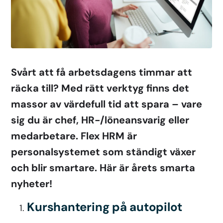
Svårt att få arbetsdagens timmar att
räcka till? Med rätt verktyg finns det
massor av värdefull tid att spara – vare
sig du är chef, HR-/löneansvarig eller
medarbetare. Flex HRM är
personalsystemet som ständigt växer
och blir smartare. Här är årets smarta
nyheter!
Kurshantering på autopilot