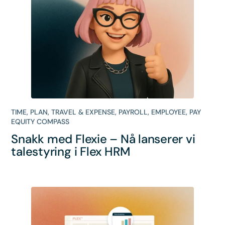
TIME
,
PLAN
,
TRAVEL & EXPENSE
,
PAYROLL
,
EMPLOYEE
,
PAY
EQUITY COMPASS
Snakk med Flexie – Nå lanserer vi
talestyring i Flex HRM