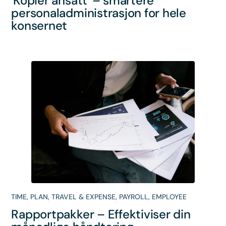
'Kopier ansatt' – smartere
personaladministrasjon for hele
konsernet
TIME
,
PLAN
,
TRAVEL & EXPENSE
,
PAYROLL
,
EMPLOYEE
Rapportpakker – Effektiviser din