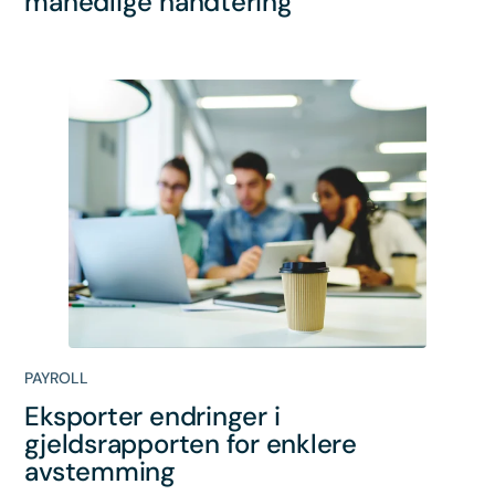
månedlige håndtering
PAYROLL
Eksporter endringer i
gjeldsrapporten for enklere
avstemming