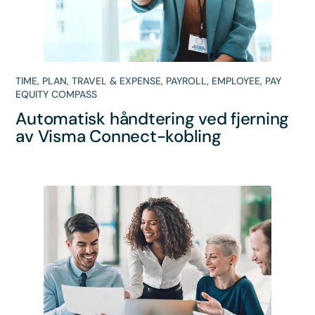
TIME
,
PLAN
,
TRAVEL & EXPENSE
,
PAYROLL
,
EMPLOYEE
,
PAY
EQUITY COMPASS
Automatisk håndtering ved fjerning
av Visma Connect-kobling