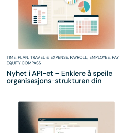
TIME
,
PLAN
,
TRAVEL & EXPENSE
,
PAYROLL
,
EMPLOYEE
,
PAY
EQUITY COMPASS
Nyhet i API-et – Enklere å speile
organisasjons-strukturen din