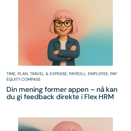
TIME
,
PLAN
,
TRAVEL & EXPENSE
,
PAYROLL
,
EMPLOYEE
,
PAY
EQUITY COMPASS
Din mening former appen – nå kan
du gi feedback direkte i Flex HRM