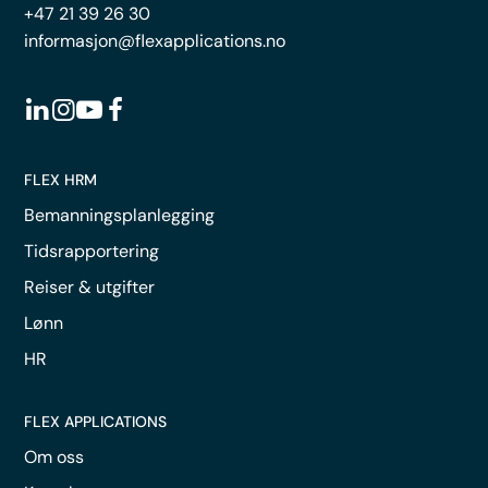
+47 21 39 26 30
informasjon@flexapplications.no
FLEX HRM
Bemanningsplanlegging
Tidsrapportering
Reiser & utgifter
Lønn
HR
FLEX APPLICATIONS
Om oss