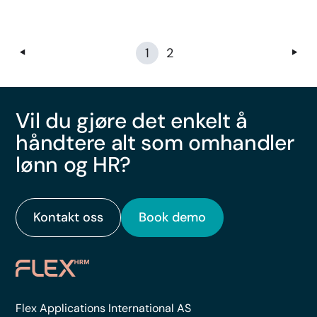
1
2
Vil du gjøre det enkelt å
håndtere alt som omhandler
lønn og HR?
Kontakt oss
Book demo
Flex Applications International AS