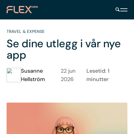
TRAVEL & EXPENSE
Se dine utlegg i vår nye
app
Susanne
22 jun
Lesetid: 1
Hellström
2026
minutter