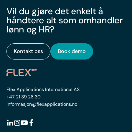
Vil du gjøre det enkelt å
håndtere alt som omhandler
lønn og HR?
Kontakt oss
Book demo
Flex Applications International AS
+47 21 39 26 30
informasjon@flexapplications.no