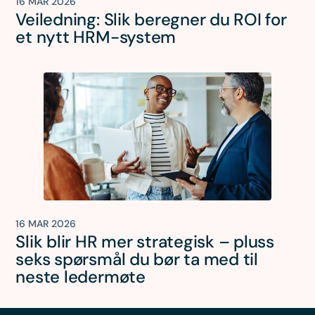
16 MAR 2026
Veiledning: Slik beregner du ROI for
et nytt HRM-system
16 MAR 2026
Slik blir HR mer strategisk – pluss
seks spørsmål du bør ta med til
neste ledermøte