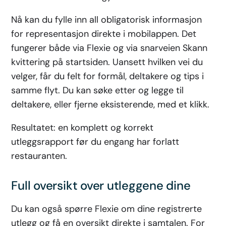
Nå kan du fylle inn all obligatorisk informasjon
for representasjon direkte i mobilappen. Det
fungerer både via Flexie og via snarveien Skann
kvittering på startsiden. Uansett hvilken vei du
velger, får du felt for formål, deltakere og tips i
samme flyt. Du kan søke etter og legge til
deltakere, eller fjerne eksisterende, med et klikk.
Resultatet: en komplett og korrekt
utleggsrapport før du engang har forlatt
restauranten.
Full oversikt over utleggene dine
Du kan også spørre Flexie om dine registrerte
utlegg og få en oversikt direkte i samtalen. For