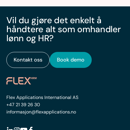
Vil du gjøre det enkelt å
håndtere alt som omhandler
lønn og HR?
Kontakt oss
Book demo
Flex Applications International AS
+47 21 39 26 30
informasjon@flexapplications.no