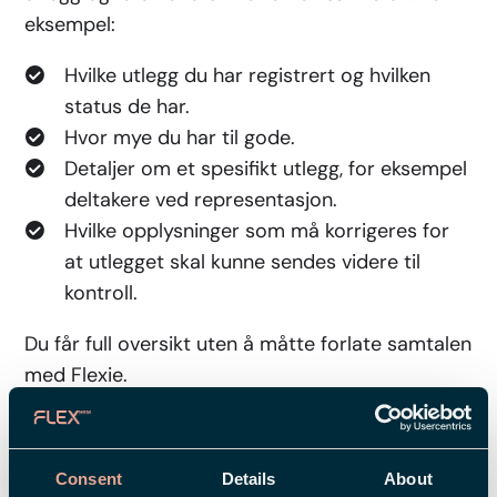
eksempel:
Hvilke utlegg du har registrert og hvilken
status de har.
Hvor mye du har til gode.
Detaljer om et spesifikt utlegg, for eksempel
deltakere ved representasjon.
Hvilke opplysninger som må korrigeres for
at utlegget skal kunne sendes videre til
kontroll.
Du får full oversikt uten å måtte forlate samtalen
med Flexie.
Fungerer også på web
Consent
Details
About
Alle Flexie-funksjoner som er beskrevet i denne