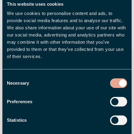
This website uses cookies
HR-arbeid.
We use cookies to personalise content and ads, to
provide social media features and to analyse our traffic.
We also share information about your use of our site with
DEL
our social media, advertising and analytics partners who
may combine it with other information that you’ve
provided to them or that they’ve collected from your use
of their services.
Relaterte innlegg
Consent
Necessary
Selection
Preferences
Statistics