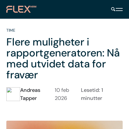
TIME
Flere muligheter i
rapportgeneratoren: Nå
med utvidet data for
fravær
Andreas
10 feb
Lesetid: 1
Tapper
2026
minutter