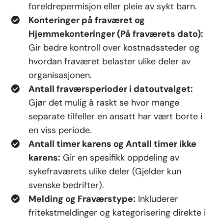
foreldrepermisjon eller pleie av sykt barn.
Konteringer på fraværet og
Hjemmekonteringer (På fraværets dato):
Gir bedre kontroll over kostnadssteder og
hvordan fraværet belaster ulike deler av
organisasjonen.
Antall fraværsperioder i datoutvalget:
Gjør det mulig å raskt se hvor mange
separate tilfeller en ansatt har vært borte i
en viss periode.
Antall timer karens og Antall timer ikke
karens:
Gir en spesifikk oppdeling av
sykefraværets ulike deler (Gjelder kun
svenske bedrifter).
Melding og Fraværstype:
Inkluderer
fritekstmeldinger og kategorisering direkte i