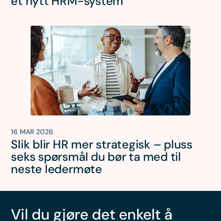
et nytt HRM-system
16 MAR 2026
Slik blir HR mer strategisk – pluss
seks spørsmål du bør ta med til
neste ledermøte
Vil du gjøre det enkelt å