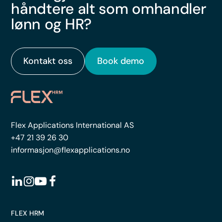
håndtere alt som omhandler
lønn og HR?
Kontakt oss
Book demo
Flex Applications International AS
+47 21 39 26 30
informasjon@flexapplications.no
FLEX HRM