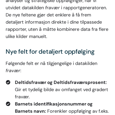
analyser og strategiske oppfølginger, har vi
utvidet datakilden
fravær
i rapportgeneratoren.
De nye feltene gjør det enklere å få frem
detaljert informasjon direkte i dine tilpassede
rapporter, uten å måtte kombinere data fra flere
ulike kilder manuelt.
Nye felt for detaljert oppfølging
Følgende felt er nå tilgjengelige i datakilden
fravær
:
Deltidsfravær og Deltidsfraværsprosent:
Gir et tydelig bilde av omfanget ved gradert
fravær.
Barnets identifikasjonsnummer og
Barnets navn:
Forenkler oppfølging av f.eks.