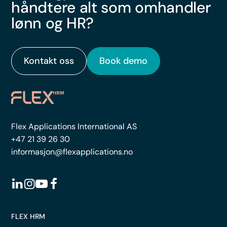
håndtere alt som omhandler
lønn og HR?
Kontakt oss
Book demo
Flex Applications International AS
+47 21 39 26 30
informasjon@flexapplications.no
FLEX HRM