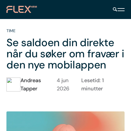
TIME
Se saldoen din direkte
når du søker om fravær i
den nye mobilappen
Andreas
4 jun
Lesetid: 1
Tapper
2026
minutter