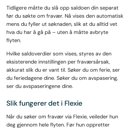
Tidligere måtte du slå opp saldoen din separat
før du søkte om fravær. Nå vises den automatisk
mens du fyller ut søknaden, slik at du alltid vet
hva du har å gå på – uten å måtte avbryte
flyten.
Hvilke saldoverdier som vises, styres av den
eksisterende innstillingen per fraværsårsak,
akkurat slik du er vant til. Søker du om ferie, ser
du feriedagene dine. Søker du om avspasering,
ser du avspaseringene dine.
Slik fungerer det i Flexie
Når du søker om fravær via Flexie, veileder hun
deg gjennom hele flyten. Før hun oppretter