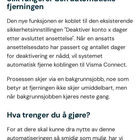
fjerningen
Den nye funksjonen er koblet til den eksisterende
sikkerhetsinnstillingen "Deaktiver konto x dager
etter avsluttet ansettelse". Når en ansatts
ansettelsesdato har passert og antallet dager
for deaktivering er nådd, vil systemet
automatisk fjerne koblingen til Visma Connect.
Prosessen skjer via en bakgrunnsjobb, noe som
betyr at fjerningen ikke skjer umiddelbart, men
når bakgrunnsjobben kjøres neste gang.
Hva trenger du å gjøre?
For at dere skal kunne dra nytte av denne
automatiseringen så smidig som mulig, har vi