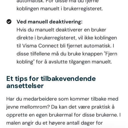
automatisk. For disse må du fjerne
koblingen manuelt i brukerregisteret.
Ved manuell deaktivering:
Hvis du manuelt deaktiverer en bruker
direkte i brukerregisteret, vil ikke koblingen
til Visma Connect bli fjernet automatisk. I
disse tilfellene må du bruke knappen "Fjern
kobling" for å avslutte tilgangen manuelt.
Et tips for tilbakevendende
ansettelser
Har du medarbeidere som kommer tilbake med
jevne mellomrom? Da kan det være praktisk å
opprette en egen brukermal for disse brukerne. I
malen angir du et høyere antall dager for