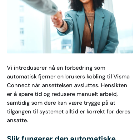
Vi introduserer nå en forbedring som
automatisk fjerner en brukers kobling til Visma
Connect når ansettelsen avsluttes. Hensikten
er å spare tid og redusere manuelt arbeid,
samtidig som dere kan være trygge på at
tilgangen til systemet alltid er korrekt for deres
ansatte.
Slik fungerer den automatiske