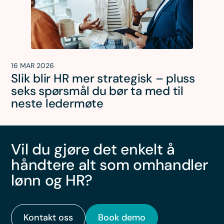
16 MAR 2026
Slik blir HR mer strategisk – pluss
seks spørsmål du bør ta med til
neste ledermøte
Vil du gjøre det enkelt å
håndtere alt som omhandler
lønn og HR?
Kontakt oss
Book demo