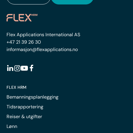
Flex Applications International AS
+47 21 39 26 30
informasjon@flexapplications.no
FLEX HRM
Bemanningsplanlegging
Tidsrapportering
Reiser & utgifter
Lønn