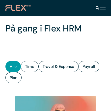
På gang i Flex HRM
Alle
Time
Travel & Expense
Payroll
Plan