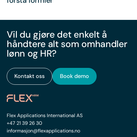
forstå formler
Vil du gjøre det enkelt å
håndtere alt som omhandler
lønn og HR?
Kontakt oss
Book demo
Flex Applications International AS
+47 21 39 26 30
informasjon@flexapplications.no