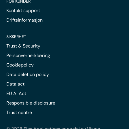
FOR KUNDER
Kontakt support
Driftsinformasjon
SIKKERHET
Trust & Security
Personvernerklæring
Cookiepolicy
Data deletion policy
Data act
EU AI Act
Responsible disclosure
Trust centre
© 2026 Flex Applications er en del av Visma