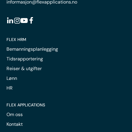
informasjon@flexapplications.no
FLEX HRM
Bemanningsplanlegging
Tidsrapportering
Reiser & utgifter
Lønn
HR
FLEX APPLICATIONS
Om oss
Kontakt