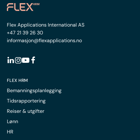
Flex Applications International AS
+47 21 39 26 30
informasjon@flexapplications.no
FLEX HRM
Bemanningsplanlegging
Tidsrapportering
Reiser & utgifter
Lønn
HR