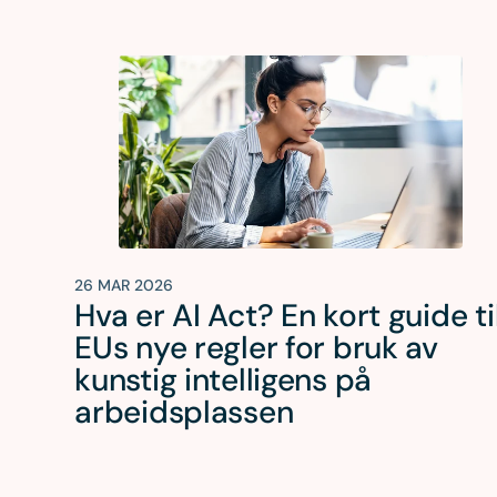
26 MAR 2026
Hva er AI Act? En kort guide ti
EUs nye regler for bruk av
kunstig intelligens på
arbeidsplassen