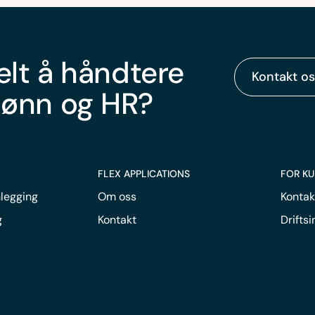
elt å håndtere
Kontakt os
lønn og HR?
FLEX APPLICATIONS
FOR K
legging
Om oss
Kontak
g
Kontakt
Drifts