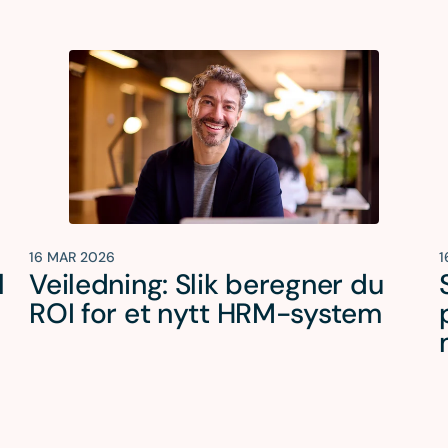
16 MAR 2026
1
l
Veiledning: Slik beregner du
ROI for et nytt HRM-system