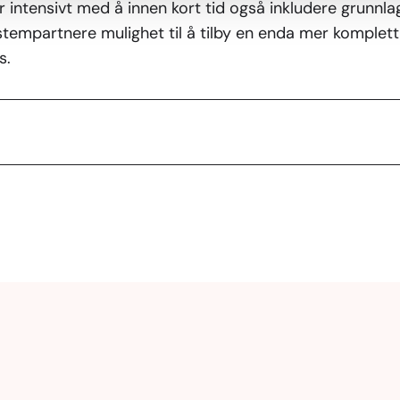
 intensivt med å innen kort tid også inkludere grunnlag
stempartnere mulighet til å tilby en enda mer komplett
s.