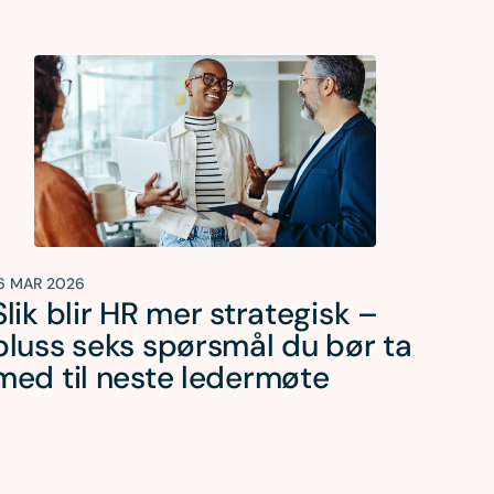
6 MAR 2026
Slik blir HR mer strategisk –
pluss seks spørsmål du bør ta
med til neste ledermøte