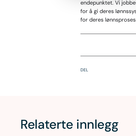
endepunktet. Vi jobber
for å gi deres lønnssy
for deres lønnsproses
DEL
Relaterte innlegg