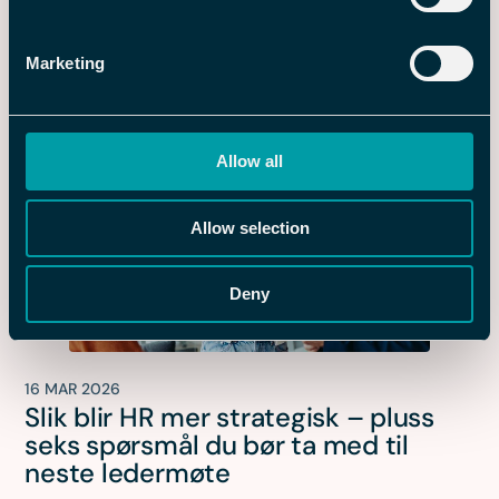
16 MAR 2026
Veiledning: Slik beregner du ROI for
Marketing
et nytt HRM-system
Allow all
Allow selection
Deny
16 MAR 2026
Slik blir HR mer strategisk – pluss
seks spørsmål du bør ta med til
neste ledermøte