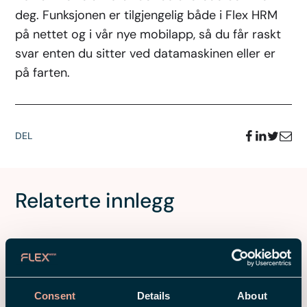
deg. Funksjonen er tilgjengelig både i Flex HRM
på nettet og i vår nye mobilapp, så du får raskt
svar enten du sitter ved datamaskinen eller er
på farten.
DEL
Relaterte innlegg
Consent
Details
About