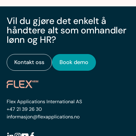
Vil du gjøre det enkelt å
håndtere alt som omhandler
lønn og HR?
Kontakt oss
Book demo
Flex Applications International AS
+47 21 39 26 30
informasjon@flexapplications.no