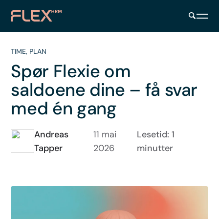
TIME
,
PLAN
Spør Flexie om
saldoene dine – få svar
med én gang
Andreas
11 mai
Lesetid: 1
Tapper
2026
minutter