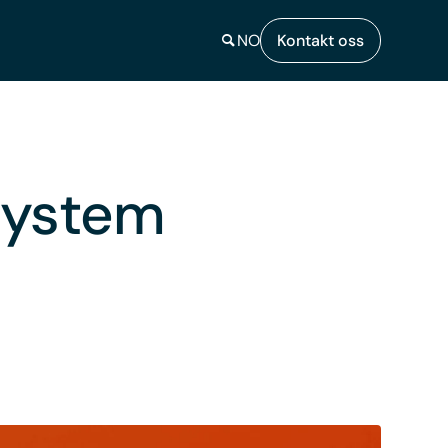
NO
Kontakt oss
system