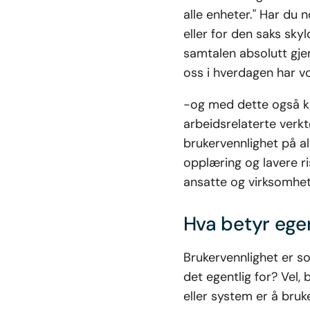
alle enheter." Har du 
eller for den saks sky
samtalen absolutt gje
oss i hverdagen har vo
-og med dette også kr
arbeidsrelaterte verkt
brukervennlighet på a
opplæring og lavere ris
ansatte og virksomhet
Hva betyr ege
Brukervennlighet er so
det egentlig for? Vel,
eller system er å bru