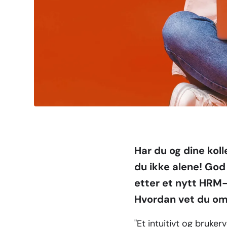
Har du og dine kol
du ikke alene! God
etter et nytt HRM
Hvordan vet du om 
"Et intuitivt og bruker