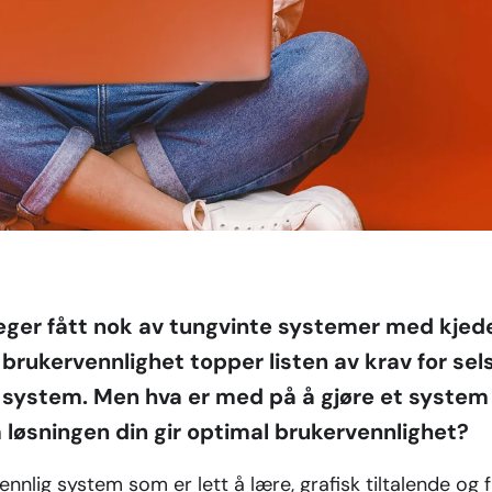
leger fått nok av tungvinte systemer med kjede
 brukervennlighet topper listen av krav for se
-system. Men hva er med på å gjøre et system
løsningen din gir optimal brukervennlighet?
vennlig system som er lett å lære, grafisk tiltalende og 