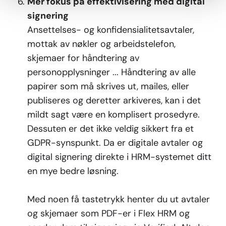
Mer fokus på effektivisering med digital
signering
Ansettelses- og konfidensialitetsavtaler,
mottak av nøkler og arbeidstelefon,
skjemaer for håndtering av
personopplysninger ... Håndtering av alle
papirer som må skrives ut, mailes, eller
publiseres og deretter arkiveres, kan i det
mildt sagt være en komplisert prosedyre.
Dessuten er det ikke veldig sikkert fra et
GDPR-synspunkt. Da er digitale avtaler og
digital signering direkte i HRM-systemet ditt
en mye bedre løsning.
Med noen få tastetrykk henter du ut avtaler
og skjemaer som PDF-er i Flex HRM og