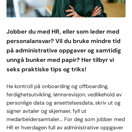
Jobber du med HR, eller som leder med
personalansvar? Vil du bruke mindre tid
på administrative oppgaver og samtidig
unngå bunker med papir? Her tilbyr vi
seks praktiske tips og triks!
Ha kontroll på onboarding og offboarding,
ferdighetsutvikling, lønnsrevisjon, vedlikehold av
personlige data og ansettelsesdata, skriv ut og
signer avtaler og skjemaer, fyll ut
medarbeidersamtaler... For deg som jobber med
HR er hverdagen full av administrative oppgaver