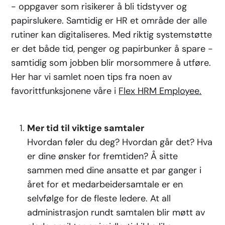
- oppgaver som risikerer å bli tidstyver og
papirslukere. Samtidig er HR et område der alle
rutiner kan digitaliseres. Med riktig systemstøtte
er det både tid, penger og papirbunker å spare -
samtidig som jobben blir morsommere å utføre.
Her har vi samlet noen tips fra noen av
favorittfunksjonene våre i
Flex HRM Employee.
Mer tid til viktige samtaler
Hvordan føler du deg? Hvordan går det? Hva
er dine ønsker for fremtiden? Å sitte
sammen med dine ansatte et par ganger i
året for et medarbeidersamtale er en
selvfølge for de fleste ledere. At all
administrasjon rundt samtalen blir møtt av