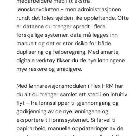
medarbeidere med litt ekstra i
lønnskonvolutten - men administrasjonen
rundt det føles sjelden like oppløftende. Ofte
er dataene du trenger spredt i flere
forskjellige systemer, data må legges inn
manuelt og det er stor risiko for både
duplisering og feilberegning. Med smarte,
digitale verktøy fikser du de nye lønningene
mye raskere og smidigere.
Med lønnsrevisjonsmodulen i Flex HRM har
du alt du trenger samlet ett sted i en intuitiv
flyt - fra lønnsslipper til gjennomgang og
godkjenning av de nye lønningene og
eksportere til lønnssystemet. Si farvel til
papirarbeid, manuelle oppdateringer av de