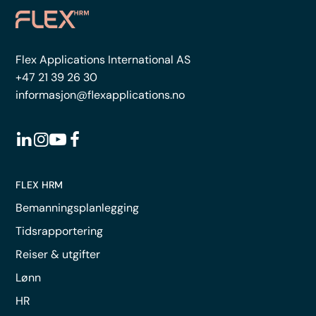
Flex Applications International AS
+47 21 39 26 30
informasjon@flexapplications.no
FLEX HRM
Bemanningsplanlegging
Tidsrapportering
Reiser & utgifter
Lønn
HR