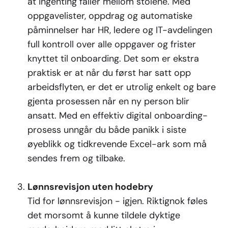
at ingenting faller mellom stolene. Med
oppgavelister, oppdrag og automatiske
påminnelser har HR, ledere og IT-avdelingen
full kontroll over alle oppgaver og frister
knyttet til onboarding. Det som er ekstra
praktisk er at når du først har satt opp
arbeidsflyten, er det er utrolig enkelt og bare
gjenta prosessen når en ny person blir
ansatt. Med en effektiv digital onboarding-
prosess unngår du både panikk i siste
øyeblikk og tidkrevende Excel-ark som må
sendes frem og tilbake.
Lønnsrevisjon uten hodebry
Tid for lønnsrevisjon - igjen. Riktignok føles
det morsomt å kunne tildele dyktige