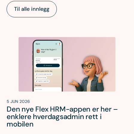
Til alle innlegg
5 JUN 2026
Den nye Flex HRM-appen er her –
enklere hverdagsadmin rett i
mobilen