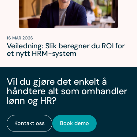
16 MAR 2026
Veiledning: Slik beregner du ROI for
et nytt HRM-system
Vil du gjøre det enkelt å
håndtere alt som omhandler
lønn og HR?
Kontakt oss
Book demo