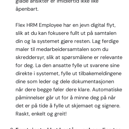
glade ansikter er imidlertid ikke like
åpenbart.
Flex HRM Employee har en jevn digital flyt,
slik at du kan fokusere fullt ut på samtalen
din og la systemet gjøre resten. Lag ferdige
maler til medarbeidersamtalen som du
skreddersyr, slik at spørsmålene er relevante
for deg. La den ansatte fylle ut svarene sine
direkte i systemet, fylle ut tilbakemeldingene
dine som leder og dele dokumentasjonen
når dere begge føler dere klare. Automatiske
påminnelser går ut for å minne deg på når
det er på tide å fylle ut skjemaet og signere.
Raskt, enkelt og greit!