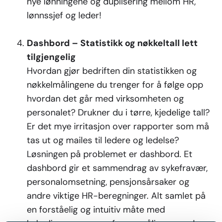
nye lønningene og duplisering mellom HR,
lønnssjef og leder!
Dashbord – Statistikk og nøkkeltall lett
tilgjengelig
Hvordan gjør bedriften din statistikken og
nøkkelmålingene du trenger for å følge opp
hvordan det går med virksomheten og
personalet? Drukner du i tørre, kjedelige tall?
Er det mye irritasjon over rapporter som må
tas ut og mailes til ledere og ledelse?
Løsningen på problemet er dashbord. Et
dashbord gir et sammendrag av sykefravær,
personalomsetning, pensjonsårsaker og
andre viktige HR-beregninger. Alt samlet på
en forståelig og intuitiv måte med