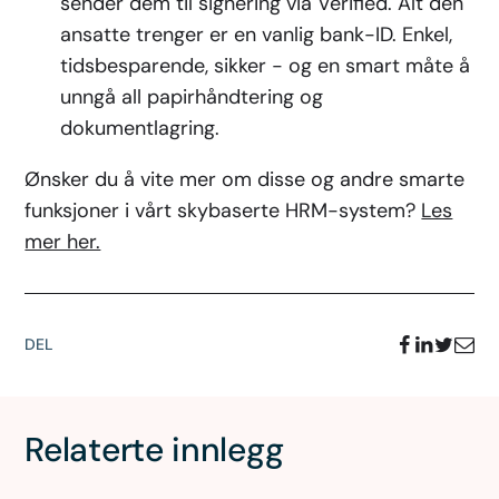
sender dem til signering via Verified. Alt den
ansatte trenger er en vanlig bank-ID. Enkel,
tidsbesparende, sikker - og en smart måte å
unngå all papirhåndtering og
dokumentlagring.
Ønsker du å vite mer om disse og andre smarte
funksjoner i vårt skybaserte HRM-system?
Les
mer her.
DEL
Relaterte innlegg