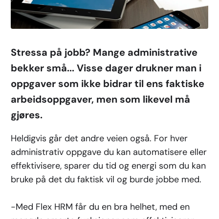
Stressa på jobb? Mange administrative
bekker små... Visse dager drukner man i
oppgaver som ikke bidrar til ens faktiske
arbeidsoppgaver, men som likevel må
gjøres.
Heldigvis går det andre veien også. For hver
administrativ oppgave du kan automatisere eller
effektivisere, sparer du tid og energi som du kan
bruke på det du faktisk vil og burde jobbe med.
-Med Flex HRM får du en bra helhet, med en