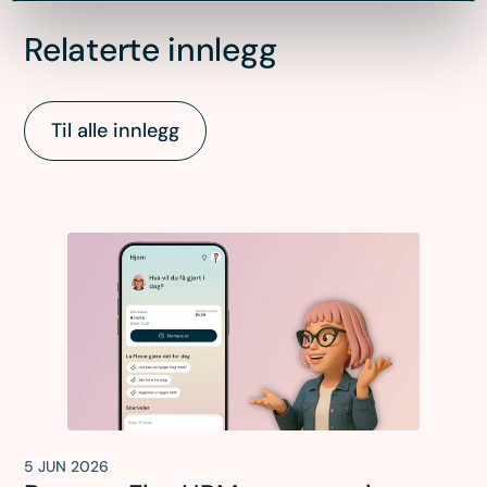
Relaterte innlegg
Til alle innlegg
5 JUN 2026