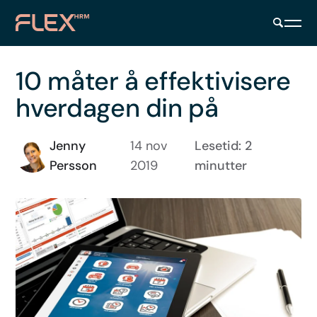
10 måter å effektivisere
hverdagen din på
Jenny
14 nov
Lesetid: 2
Persson
2019
minutter