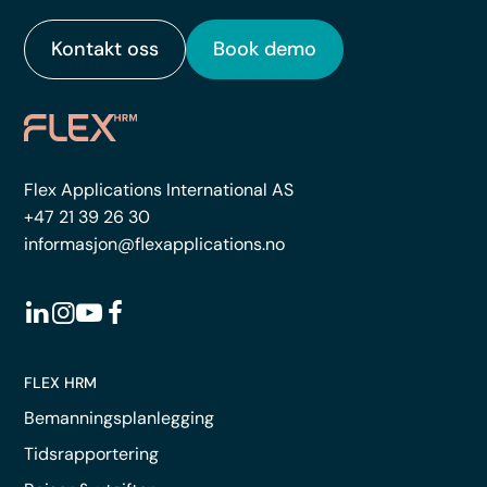
Kontakt oss
Book demo
Flex Applications International AS
+47 21 39 26 30
informasjon@flexapplications.no
FLEX HRM
Bemanningsplanlegging
Tidsrapportering