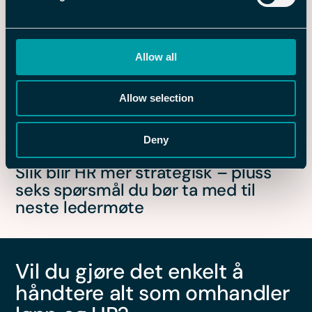
Allow all
Allow selection
Deny
16 MAR 2026
Slik blir HR mer strategisk – pluss
seks spørsmål du bør ta med til
neste ledermøte
Vil du gjøre det enkelt å
håndtere alt som omhandler