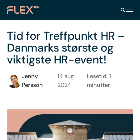
Tid for Treffpunkt HR –
Danmarks største og
viktigste HR-event!
Jenny
14 aug
Lesetid: 1
Persson
2024
minutter