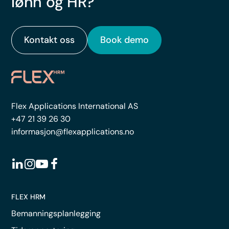
lønn og HR?
Kontakt oss
Book demo
Flex Applications International AS
+47 21 39 26 30
informasjon@flexapplications.no
FLEX HRM
Bemanningsplanlegging