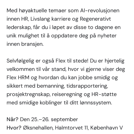
Med høyaktuelle temaer som AI-revolusjonen
innen HR, Livslang karriere og Regenerativt
lederskap, får du i løpet av disse to dagene en
unik mulighet til å oppdatere deg på nyheter
innen bransjen.
Selvfølgelig er også Flex til stede! Du er hjertelig
velkommen til vår stand, hvor vi gjerne viser deg
Flex HRM og hvordan du kan jobbe smidig og
sikkert med bemanning, tidsrapportering,
prosjektregnskap, reiseregning og HR-støtte
med smidige koblinger til ditt lønnssystem.
Når?
Den 25.–26. september
Hvor?
Øksnehallen, Halmtorvet 11, København V