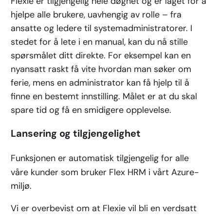
Flexie er tilgjengelig hele døgnet og er laget for å
hjelpe alle brukere, uavhengig av rolle – fra
ansatte og ledere til systemadministratorer. I
stedet for å lete i en manual, kan du nå stille
spørsmålet ditt direkte. For eksempel kan en
nyansatt raskt få vite hvordan man søker om
ferie, mens en administrator kan få hjelp til å
finne en bestemt innstilling. Målet er at du skal
spare tid og få en smidigere opplevelse.
Lansering og tilgjengelighet
Funksjonen er automatisk tilgjengelig for alle
våre kunder som bruker Flex HRM i vårt Azure-
miljø.
Vi er overbevist om at Flexie vil bli en verdsatt