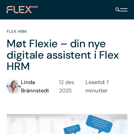
FLEX HRM
Møt Flexie – din nye
digitale assistent i Flex
HRM
Linda
12 des
Lesetid: 1
Brännstedt
2025
minutter