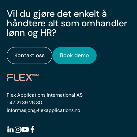
Vil du gjøre det enkelt å
håndtere alt som omhandler
lønn og HR?
Kontakt oss
Book demo
Flex Applications International AS
+47 21 39 26 30
informasjon@flexapplications.no