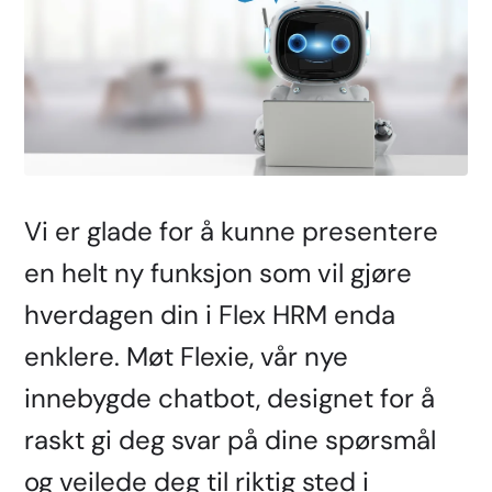
Vi er glade for å kunne presentere
en helt ny funksjon som vil gjøre
hverdagen din i Flex HRM enda
enklere. Møt Flexie, vår nye
innebygde chatbot, designet for å
raskt gi deg svar på dine spørsmål
og veilede deg til riktig sted i