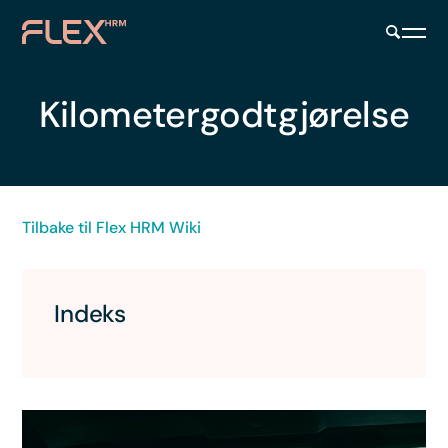
Kilometergodtgjørelse
Tilbake til Flex HRM Wiki
Indeks