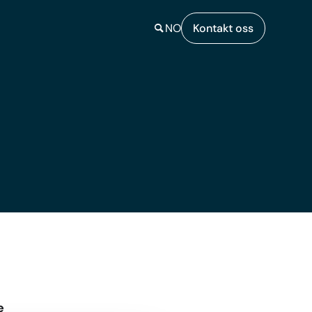
NO
Kontakt oss
e