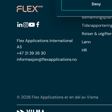
Deny
FLEX HRM
Bemanningsplan
Tidsrapporterin
Reiser & utgifter
Flex Applications International
Lønn
AS
HR
+47 21 39 26 30
informasjon@flexapplications.no
© 2026 Flex Applications er en del av Visma